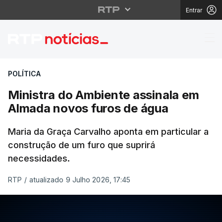
Entrar
Ministra do Ambiente 
POLÍTICA
Ministra do Ambiente assinala em
Almada novos furos de água
Maria da Graça Carvalho aponta em particular a
construção de um furo que suprirá
necessidades.
RTP
/
atualizado 9 Julho 2026, 17:45