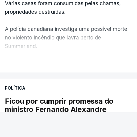
Várias casas foram consumidas pelas chamas,
propriedades destruídas.
A polícia canadiana investiga uma possível morte
no violento incêndio que lavra perto de
Summerland.
VER MAIS
Éum cenário de terror, descreve o primeiro-ministro
da Columbia Britânica, David Iby.
POLÍTICA
Ficou por cumprir promessa do
ERRO
100
ministro Fernando Alexandre
ERROR ON HTML5 MEDIA ELEMENT
Há escolas sem pautas afixadas e alunos à
ESTE CONTEÚDO ESTÁ NESTE
espera das reapreciações. O processo não
MOMENTO INDISPONÍVEL