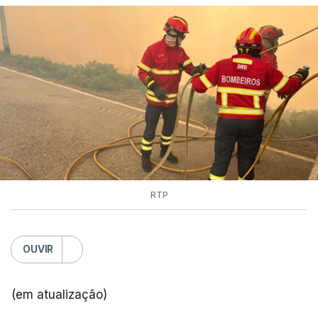
RTP
OUVIR
(em atualização)