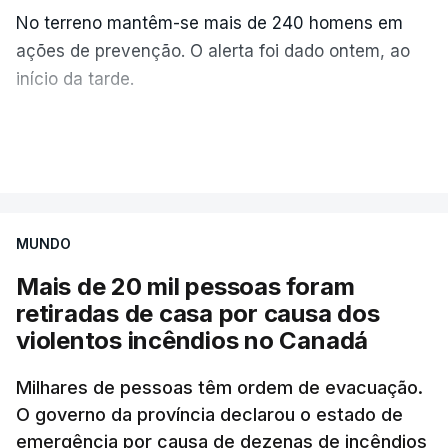
No terreno mantêm-se mais de 240 homens em
ações de prevenção. O alerta foi dado ontem, ao
início da tarde.
Mais de 20 mil pessoas foram retiradas de casa
VER MAIS
por causa dos violentos incêndios no Canadá
MUNDO
Mais de 20 mil pessoas foram
retiradas de casa por causa dos
violentos incêndios no Canadá
Milhares de pessoas têm ordem de evacuação.
O governo da província declarou o estado de
emergência por causa de dezenas de incêndios