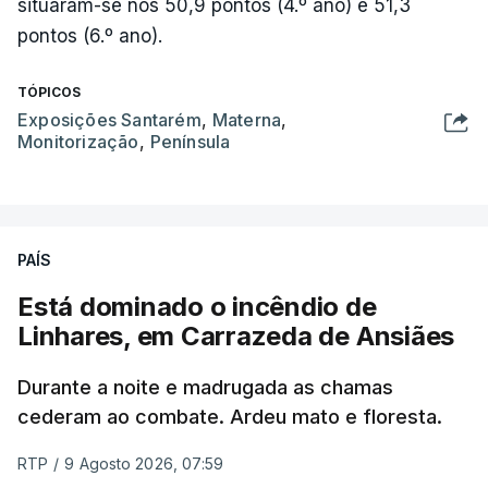
situaram-se nos 50,9 pontos (4.º ano) e 51,3
pontos (6.º ano).
TÓPICOS
Exposições Santarém
,
Materna
,
Monitorização
,
Península
PAÍS
Está dominado o incêndio de
Linhares, em Carrazeda de Ansiães
Durante a noite e madrugada as chamas
cederam ao combate. Ardeu mato e floresta.
RTP
/
9 Agosto 2026, 07:59