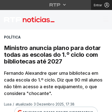
Entrar
Ministro anuncia plano
POLÍTICA
Ministro anuncia plano para dotar
todas as escolas do 1.º ciclo com
bibliotecas até 2027
Fernando Alexandre quer uma biblioteca em
cada escola do 1.º ciclo. Diz que 90 mil alunos
não têm acesso a este equipamento, o que
considera "chocante".
Lusa
/
atualizado 3 Dezembro 2025, 17:38