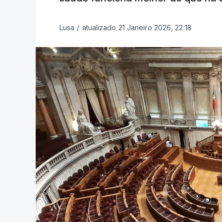
Lusa
/
atualizado 21 Janeiro 2026, 22:18