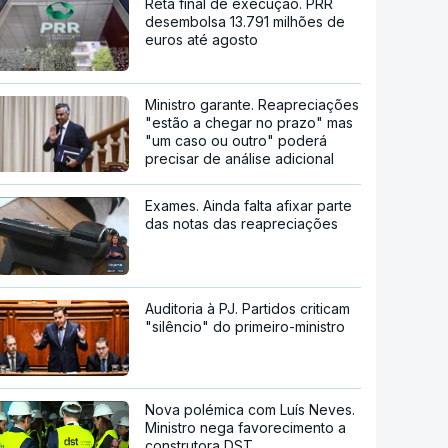
Reta final de execução. PRR
desembolsa 13.791 milhões de
euros até agosto
Ministro garante. Reapreciações
"estão a chegar no prazo" mas
"um caso ou outro" poderá
precisar de análise adicional
Exames. Ainda falta afixar parte
das notas das reapreciações
Auditoria à PJ. Partidos criticam
"silêncio" do primeiro-ministro
Nova polémica com Luís Neves.
Ministro nega favorecimento a
construtora DST