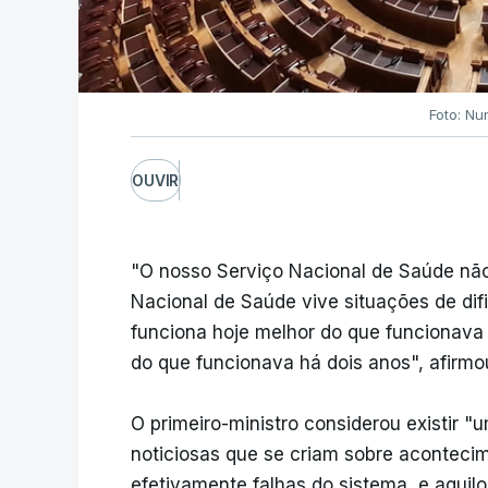
Foto: Nu
OUVIR
"O nosso Serviço Nacional de Saúde não
Nacional de Saúde vive situações de di
funciona hoje melhor do que funcionava
do que funcionava há dois anos", afirmo
O primeiro-ministro considerou existir 
noticiosas que se criam sobre acontec
efetivamente falhas do sistema, e aquil