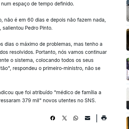
 num espaço de tempo definido.
o, não é em 60 dias e depois não fazem nada,
 salientou Pedro Pinto.
os dias o máximo de problemas, mas tenho a
dos resolvidos. Portanto, nós vamos continuar
iente o sistema, colocando todos os seus
tão", respondeu o primeiro-ministro, não se
dicou que foi atribuído "médico de família a
ressaram 379 mil" novos utentes no SNS.