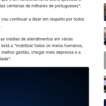
tas centenas de milhares de portugueses".
u vou continuar a dizer em respeito por todos
.
e as médias de atendimentos em várias
 está a "mobilizar todos os meios humanos,
 melhor gestão, chegar mais depressa e a
dade".