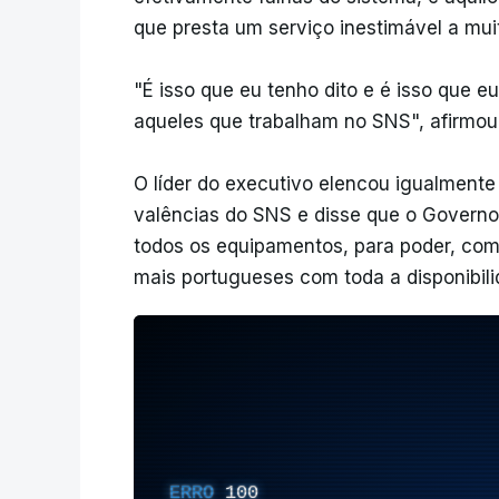
que presta um serviço inestimável a mui
"É isso que eu tenho dito e é isso que e
aqueles que trabalham no SNS", afirmou
O líder do executivo elencou igualment
valências do SNS e disse que o Governo
todos os equipamentos, para poder, com
mais portugueses com toda a disponibili
ERRO
100