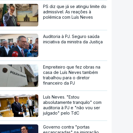
PS diz que já se atingiu limite do
admissível. As reações à
polémica com Luís Neves
Auditoria à PJ. Seguro saúda
iniciativa da ministra da Justiça
Empreiteiro que fez obras na
casa de Luís Neves também
trabalhou para o diretor
financeiro da PJ
Luís Neves. "Estou
absolutamente tranquilo" com
auditoria à PJ e "não vou ser
julgado" pelo TdC
Governo contra "portas
escancaradas" na imigração,