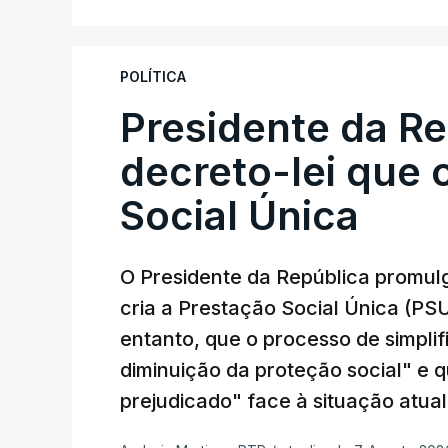
POLÍTICA
Presidente da R
decreto-lei que 
Social Única
O Presidente da República promulg
cria a Prestação Social Única (PSU
entanto, que o processo de simpli
diminuição da proteção social" e 
prejudicado" face à situação atual