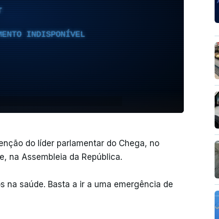
T
MENTO INDISPONÍVEL
enção do líder parlamentar do Chega, no
e, na Assembleia da República.
os na saúde. Basta a ir a uma emergência de