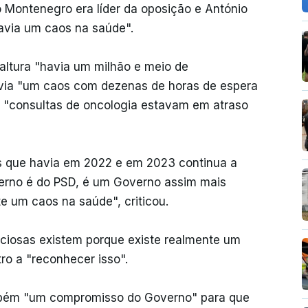
 Montenegro era líder da oposição e António
havia um caos na saúde".
altura "havia um milhão e meio de
avia "um caos com dezenas de horas de espera
s "consultas de oncologia estavam em atraso
os que havia em 2022 e em 2023 continua a
erno é do PSD, é um Governo assim mais
e um caos na saúde", criticou.
iciosas existem porque existe realmente um
ro a "reconhecer isso".
mbém "um compromisso do Governo" para que