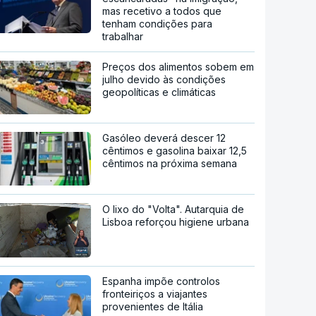
mas recetivo a todos que
tenham condições para
trabalhar
Preços dos alimentos sobem em
julho devido às condições
geopolíticas e climáticas
Gasóleo deverá descer 12
cêntimos e gasolina baixar 12,5
cêntimos na próxima semana
O lixo do "Volta". Autarquia de
Lisboa reforçou higiene urbana
Espanha impõe controlos
fronteiriços a viajantes
provenientes de Itália