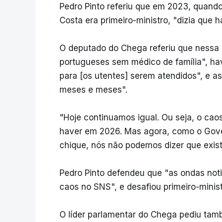
Pedro Pinto referiu que em 2023, quando
Costa era primeiro-ministro, "dizia que 
O deputado do Chega referiu que nessa 
portugueses sem médico de família", h
para [os utentes] serem atendidos", e a
meses e meses".
"Hoje continuamos igual. Ou seja, o ca
haver em 2026. Mas agora, como o Gov
chique, nós não podemos dizer que exist
Pedro Pinto defendeu que "as ondas not
caos no SNS", e desafiou primeiro-minist
O líder parlamentar do Chega pediu ta