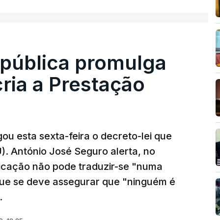
epública promulga
cria a Prestação
ou esta sexta-feira o decreto-lei que
). António José Seguro alerta, no
ficação não pode traduzir-se "numa
que se deve assegurar que "ninguém é
.