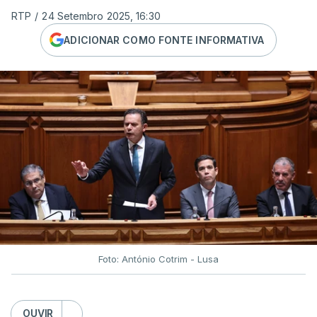
RTP
/
24 Setembro 2025, 16:30
ADICIONAR COMO FONTE INFORMATIVA
Foto: António Cotrim - Lusa
OUVIR