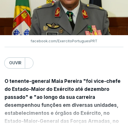
facebook.com/ExercitoPortuguesPRT
OUVIR
O tenente-general Maia Pereira "foi vice-chefe
do Estado-Maior do Exército até dezembro
passado" e "ao longo da sua carreira
desempenhou funções em diversas unidades,
estabelecimentos e órgãos do Exército, no
Estado-Maior-General das Forças Armadas, no