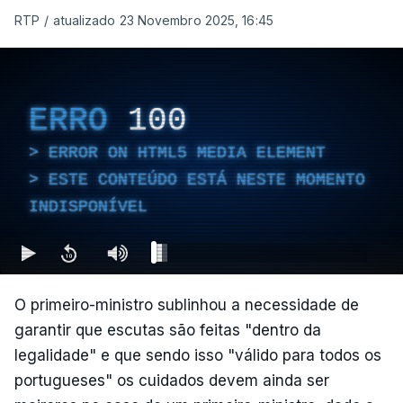
RTP
/
atualizado 23 Novembro 2025, 16:45
ERRO
100
ERROR ON HTML5 MEDIA ELEMENT
ESTE CONTEÚDO ESTÁ NESTE MOMENTO
INDISPONÍVEL
O primeiro-ministro sublinhou a necessidade de
garantir que escutas são feitas "dentro da
legalidade" e que sendo isso "válido para todos os
portugueses" os cuidados devem ainda ser