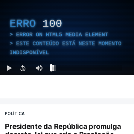
ERRO
100
ERROR ON HTML5 MEDIA ELEMENT
ESTE CONTEÚDO ESTÁ NESTE MOMENTO
INDISPONÍVEL
POLÍTICA
Presidente da República promulga