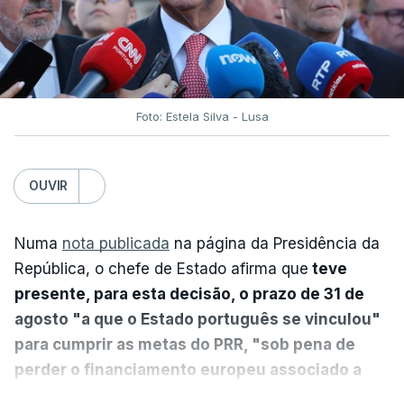
Foto: Estela Silva - Lusa
OUVIR
Numa
nota publicada
na página da Presidência da
República, o chefe de Estado afirma que
teve
presente, para esta decisão, o prazo de 31 de
agosto "a que o Estado português se vinculou"
para cumprir as metas do PRR, "sob pena de
perder o financiamento europeu associado a
essa reforma específica".