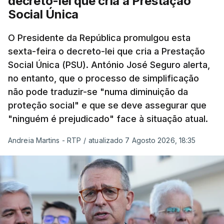
decreto-lei que cria a Prestação
Social Única
O Presidente da República promulgou esta
sexta-feira o decreto-lei que cria a Prestação
Social Única (PSU). António José Seguro alerta,
no entanto, que o processo de simplificação
não pode traduzir-se "numa diminuição da
proteção social" e que se deve assegurar que
"ninguém é prejudicado" face à situação atual.
Andreia Martins - RTP
/
atualizado 7 Agosto 2026, 18:35