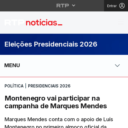
Entrar
Montenegro vai parti
Eleições Presidenciais 2026
MENU
POLÍTICA
|
PRESIDENCIAIS 2026
Montenegro vai participar na
campanha de Marques Mendes
Marques Mendes conta com o apoio de Luís
Montenegro no primeiro almoço oficial da