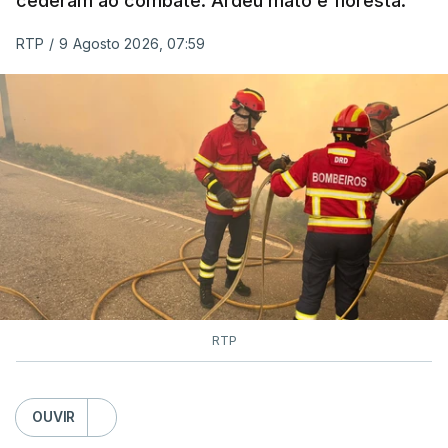
cederam ao combate. Ardeu mato e floresta.
RTP
/
9 Agosto 2026, 07:59
RTP
OUVIR