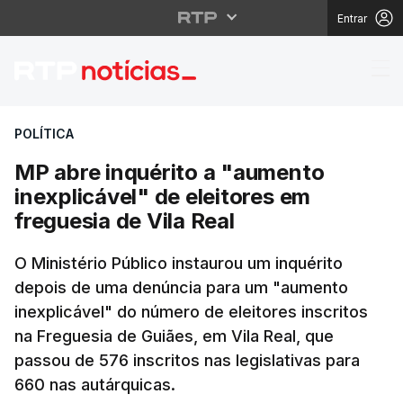
Entrar
MP abre inquérito a "a
POLÍTICA
MP abre inquérito a "aumento
inexplicável" de eleitores em
freguesia de Vila Real
O Ministério Público instaurou um inquérito
depois de uma denúncia para um "aumento
inexplicável" do número de eleitores inscritos
na Freguesia de Guiães, em Vila Real, que
passou de 576 inscritos nas legislativas para
660 nas autárquicas.