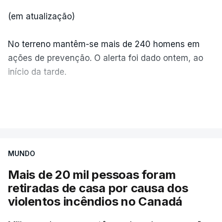
(em atualização)
No terreno mantêm-se mais de 240 homens em
ações de prevenção. O alerta foi dado ontem, ao
início da tarde.
Mais de 20 mil pessoas foram retiradas de casa
VER MAIS
por causa dos violentos incêndios no Canadá
MUNDO
Mais de 20 mil pessoas foram
retiradas de casa por causa dos
violentos incêndios no Canadá