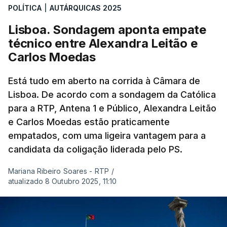
POLÍTICA
|
AUTÁRQUICAS 2025
Lisboa. Sondagem aponta empate
técnico entre Alexandra Leitão e
Carlos Moedas
Está tudo em aberto na corrida à Câmara de
Lisboa. De acordo com a sondagem da Católica
para a RTP, Antena 1 e Público, Alexandra Leitão
e Carlos Moedas estão praticamente
empatados, com uma ligeira vantagem para a
candidata da coligação liderada pelo PS.
Mariana Ribeiro Soares - RTP
/
atualizado 8 Outubro 2025, 11:10