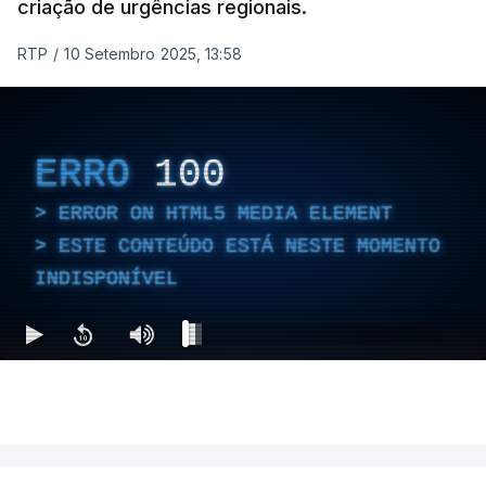
criação de urgências regionais.
RTP
/
10 Setembro 2025, 13:58
ERRO
100
ERROR ON HTML5 MEDIA ELEMENT
ESTE CONTEÚDO ESTÁ NESTE MOMENTO
INDISPONÍVEL