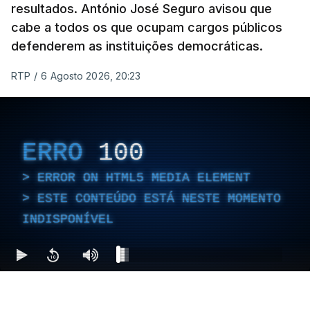
resultados. António José Seguro avisou que
cabe a todos os que ocupam cargos públicos
defenderem as instituições democráticas.
RTP
/
6 Agosto 2026, 20:23
ERRO
100
ERROR ON HTML5 MEDIA ELEMENT
ESTE CONTEÚDO ESTÁ NESTE MOMENTO
INDISPONÍVEL