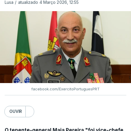
Lusa
/
atualizado 4 Março 2026, 12:55
facebook.com/ExercitoPortuguesPRT
OUVIR
O tenente-general Maia Pereira "foi vice-chefe