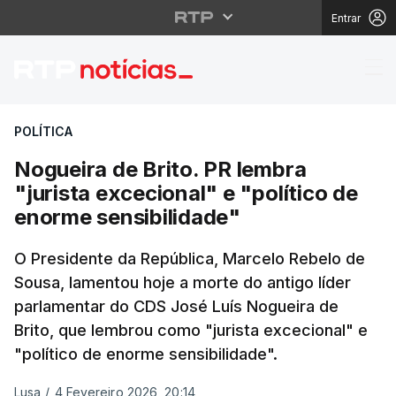
Entrar
Nogueira de Brito. PR 
POLÍTICA
Nogueira de Brito. PR lembra
"jurista excecional" e "político de
enorme sensibilidade"
O Presidente da República, Marcelo Rebelo de
Sousa, lamentou hoje a morte do antigo líder
parlamentar do CDS José Luís Nogueira de
Brito, que lembrou como "jurista excecional" e
"político de enorme sensibilidade".
Lusa
/
4 Fevereiro 2026, 20:14