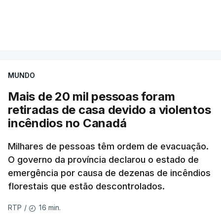
Mais de 20 mil pessoas foram retiradas de casa
VER MAIS
por causa dos violentos incêndios no Canadá
MUNDO
Mais de 20 mil pessoas foram
retiradas de casa devido a violentos
incêndios no Canadá
Milhares de pessoas têm ordem de evacuação.
O governo da província declarou o estado de
emergência por causa de dezenas de incêndios
florestais que estão descontrolados.
16 min.
RTP
/