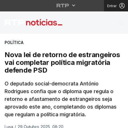
Entrar
Nova lei de retorno de
POLÍTICA
Nova lei de retorno de estrangeiros
vai completar política migratória
defende PSD
O deputado social-democrata António
Rodrigues confia que o diploma que regula o
retorno e afastamento de estrangeiros seja
aprovado este ano, completando os diplomas
que regulam a política migratória.
Lusa
/
29 Outubro 2025, 08:20