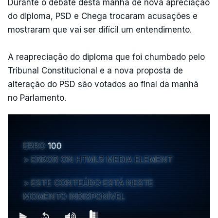
Durante o debate desta manhã de nova apreciação
do diploma, PSD e Chega trocaram acusações e
mostraram que vai ser difícil um entendimento.
A reapreciação do diploma que foi chumbado pelo
Tribunal Constitucional e a nova proposta de
alteração do PSD são votados ao final da manhã
no Parlamento.
ERRO
100
ERROR ON HTML5 MEDIA ELEMENT
ESTE CONTEÚDO ESTÁ NESTE
MOMENTO INDISPONÍVEL