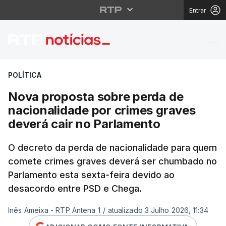
Entrar
Nova proposta sobre p
POLÍTICA
Nova proposta sobre perda de
nacionalidade por crimes graves
deverá cair no Parlamento
O decreto da perda de nacionalidade para quem
comete crimes graves deverá ser chumbado no
Parlamento esta sexta-feira devido ao
desacordo entre PSD e Chega.
Inês Ameixa - RTP Antena 1
/
atualizado 3 Julho 2026, 11:34