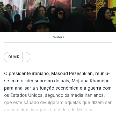
Reuters
OUVIR
O presidente iraniano, Masoud Pezeshkian, reuniu-
se com o líder supremo do país, Mojtaba Khamenei,
para analisar a situação económica e a guerra com
os Estados Unidos, segundo os media iranianos,
que este sábado divulgaram aquelas que dizem ser
as primeiras imagens em vídeo de Mojtaba