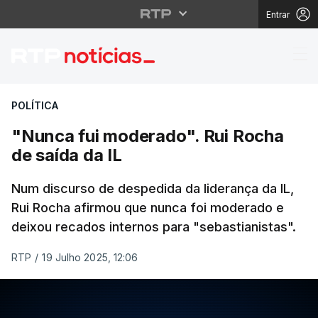
Entrar
"Nunca fui moderado".
POLÍTICA
"Nunca fui moderado". Rui Rocha
de saída da IL
Num discurso de despedida da liderança da IL,
Rui Rocha afirmou que nunca foi moderado e
deixou recados internos para "sebastianistas".
RTP
/
19 Julho 2025, 12:06