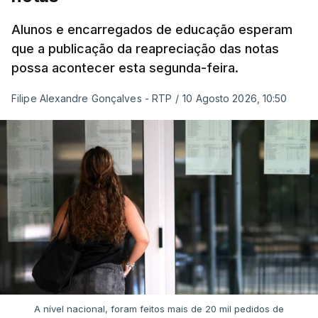
Alunos e encarregados de educação esperam
que a publicação da reapreciação das notas
possa acontecer esta segunda-feira.
Filipe Alexandre Gonçalves - RTP
/
10 Agosto 2026, 10:50
A nível nacional, foram feitos mais de 20 mil pedidos de