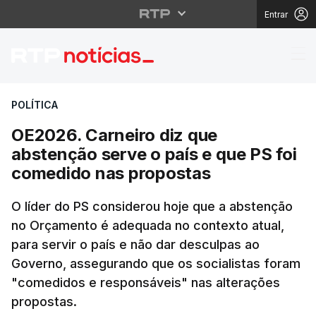
Entrar
OE2026. Carneiro diz 
POLÍTICA
OE2026. Carneiro diz que
abstenção serve o país e que PS foi
comedido nas propostas
O líder do PS considerou hoje que a abstenção
no Orçamento é adequada no contexto atual,
para servir o país e não dar desculpas ao
Governo, assegurando que os socialistas foram
"comedidos e responsáveis" nas alterações
propostas.