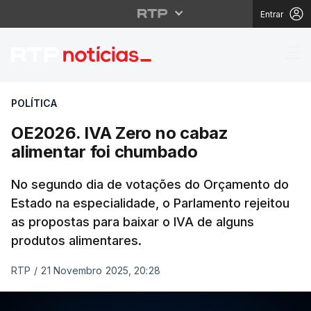
Entrar
OE2026. IVA Zero no c
POLÍTICA
OE2026. IVA Zero no cabaz
alimentar foi chumbado
No segundo dia de votações do Orçamento do
Estado na especialidade, o Parlamento rejeitou
as propostas para baixar o IVA de alguns
produtos alimentares.
RTP
/
21 Novembro 2025, 20:28