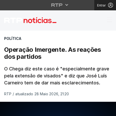
Entrar
Operação Imergente. A
POLÍTICA
Operação Imergente. As reações
dos partidos
O Chega diz este caso é "especialmente grave
pela extensão de visados" e diz que José Luís
Carneiro tem de dar mais esclarecimentos.
RTP
/
atualizado 28 Maio 2026, 21:20