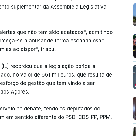
ento suplementar da Assembleia Legislativa
alertas que não têm sido acatados", admitindo
omeça-se a abusar de forma escandalosa".
ias ao dispor", frisou.
(IL) recordou que a legislação obriga a
ado, no valor de 661 mil euros, que resulta de
esforço de gestão que tem vindo a ser
 dos Açores.
erveio no debate, tendo os deputados do
m em sentido diferente do PSD, CDS-PP, PPM,