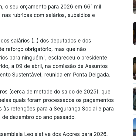
m, o seu orçamento para 2026 em 661 mil
, nas rubricas com salários, subsídios e
dos salários (...) dos deputados e dos
te reforço obrigatório, mas que não
os para ninguém", esclareceu o presidente
vido, a 09 de abril, na comissão de Assuntos
ento Sustentável, reunida em Ponta Delgada.
ros (cerca de metade do saldo de 2025), que
 pelas quais foram processados os pagamentos
s às retenções para a Segurança Social e para
s de dezembro do ano passado.
ssembleia Legislativa dos Açores para 2026,