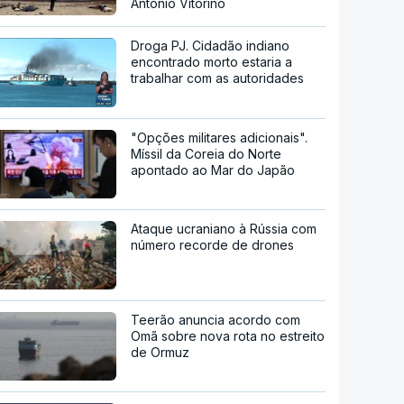
António Vitorino
Droga PJ. Cidadão indiano
encontrado morto estaria a
trabalhar com as autoridades
"Opções militares adicionais".
Míssil da Coreia do Norte
apontado ao Mar do Japão
Ataque ucraniano à Rússia com
número recorde de drones
Teerão anuncia acordo com
Omã sobre nova rota no estreito
de Ormuz