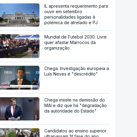
IL apresenta requerimento para
ouvir em setembro
personalidades ligadas à
polémica de atrelado e PJ
Mundial de Futebol 2030. Livre
quer afastar Marrocos da
organização
Chega. Investigação europeia a
Luís Neves é "descrédito"
Chega insiste na demissão do
MAI e diz que há "degradação
da autoridade do Estado"
Candidatos ao ensino superior
ultrapassam 1ª fase do ano