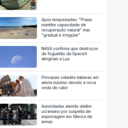
Após tempestades. "Praias
mantêm capacidade de
recuperação natural" mas
"gradual e irregular"
NASA confirma que destroços
de foguetão da SpaceX
atingiram a Lua
Principais cidades italianas em
alerta máximo devido a nova
onda de calor
Autoridades alemãs detêm
ucraniano por suspeita de
espionagem em fábrica de
armas