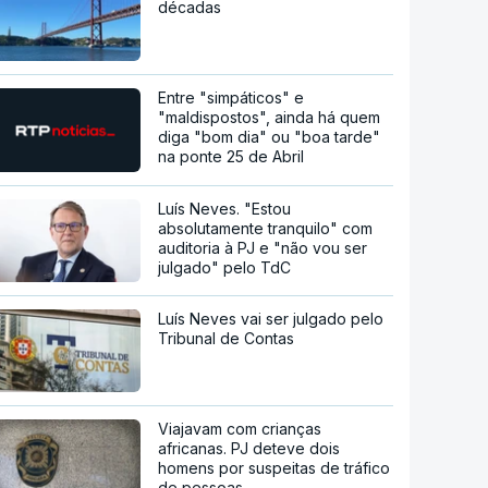
décadas
Entre "simpáticos" e
"maldispostos", ainda há quem
diga "bom dia" ou "boa tarde"
na ponte 25 de Abril
Luís Neves. "Estou
absolutamente tranquilo" com
auditoria à PJ e "não vou ser
julgado" pelo TdC
Luís Neves vai ser julgado pelo
Tribunal de Contas
Viajavam com crianças
africanas. PJ deteve dois
homens por suspeitas de tráfico
de pessoas