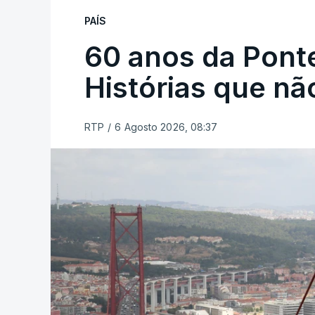
PAÍS
60 anos da Ponte
Histórias que n
RTP
/
6 Agosto 2026, 08:37