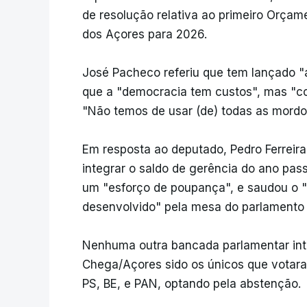
de resolução relativa ao primeiro Orçam
dos Açores para 2026.
José Pacheco referiu que tem lançado "
que a "democracia tem custos", mas "c
"Não temos de usar (de) todas as mordom
Em resposta ao deputado, Pedro Ferreira 
integrar o saldo de gerência do ano pass
um "esforço de poupança", e saudou o "
desenvolvido" pela mesa do parlamento
Nenhuma outra bancada parlamentar int
Chega/Açores sido os únicos que votara
PS, BE, e PAN, optando pela abstenção.