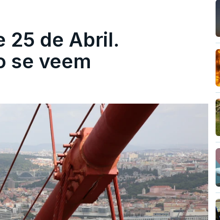
 25 de Abril.
ão se veem