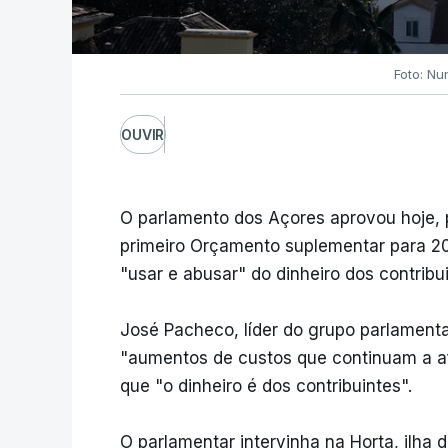
Foto: Nu
OUVIR
O parlamento dos Açores aprovou hoje, 
primeiro Orçamento suplementar para 202
"usar e abusar" do dinheiro dos contribui
José Pacheco, líder do grupo parlament
"aumentos de custos que continuam a afl
que "o dinheiro é dos contribuintes".
O parlamentar intervinha na Horta, ilha 