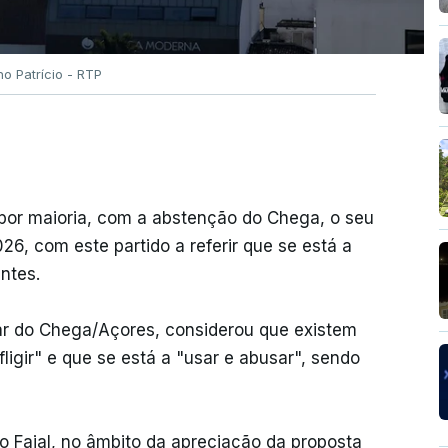
no Patrício - RTP
por maioria, com a abstenção do Chega, o seu
6, com este partido a referir que se está a
ntes.
ar do Chega/Açores, considerou que existem
igir" e que se está a "usar e abusar", sendo
do Faial, no âmbito da apreciação da proposta