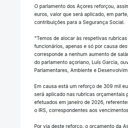
O parlamento dos Açores reforçou, assi
euros, valor que será aplicado, em parte
contribuições para a Segurança Social.
"Temos de alocar às respetivas rubricas 
funcionários, apenas e só por causa des
corresponde a nenhum aumento de salári
do parlamento açoriano, Luís Garcia, ou
Parlamentares, Ambiente e Desenvolvim
Em causa está um reforço de 309 mil eu
será aplicado nas rubricas orçamentais
efetuados em janeiro de 2026, referente
o IRS, correspondentes aos vencimento
Por via deste reforço, o orçamento da A