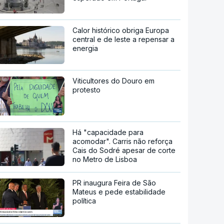
Calor histórico obriga Europa
central e de leste a repensar a
energia
Viticultores do Douro em
protesto
Há "capacidade para
acomodar". Carris não reforça
Cais do Sodré apesar de corte
no Metro de Lisboa
PR inaugura Feira de São
Mateus e pede estabilidade
política