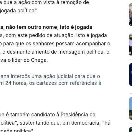
a que a ação com vista à remoção de
ogada política".
ca, não tem outro nome, isto é jogada
mos, com este pedido de atuação, isto é jogada
isão para que os senhores possam acompanhar o
, o desmantelamento de mensagem política, o
va o líder do Chega.
ana interpôs uma ação judicial para que o
 em 24 horas, os cartazes com referências à
ue é também candidato à Presidência da
olítica", sustentando que, em democracia, "há
ade política".