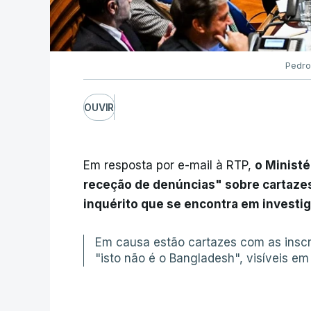
Pedro
OUVIR
Em resposta por e-mail à RTP,
o Ministé
receção de denúncias" sobre cartaze
inquérito que se encontra em investi
Em causa estão cartazes com as inscri
"isto não é o Bangladesh", visíveis 