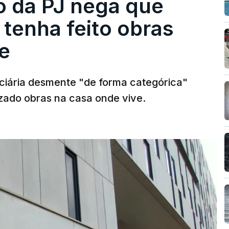
ro da PJ nega que
tenha feito obras
e
diciária desmente "de forma categórica"
zado obras na casa onde vive.