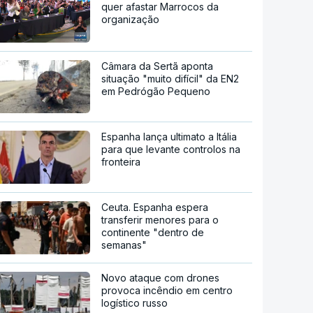
quer afastar Marrocos da
organização
Câmara da Sertã aponta
situação "muito difícil" da EN2
em Pedrógão Pequeno
Espanha lança ultimato a Itália
para que levante controlos na
fronteira
Ceuta. Espanha espera
transferir menores para o
continente "dentro de
semanas"
Novo ataque com drones
provoca incêndio em centro
logístico russo