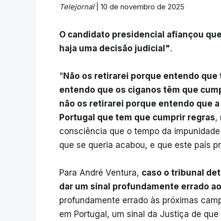
Telejornal
| 10 de novembro de 2025
O candidato presidencial afiançou qu
haja uma decisão judicial"
.
"
Não os retirarei porque entendo que 
entendo que os ciganos têm que cumpri
não os retirarei porque entendo que
Portugal que tem que cumprir regras
,
consciência que o tempo da impunidade
que se queria acabou, e que este país pr
Para André Ventura,
caso o tribunal de
dar um sinal profundamente errado ao
profundamente errado às próximas campa
em Portugal, um sinal da Justiça de que