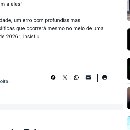
m a eles".
idade, um erro com profundíssimas
olíticas que ocorrerá mesmo no meio de uma
e 2026", insistiu.
oita
,