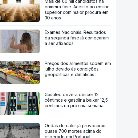
Mais de 60 mil candidatos na
primeira fase. Acesso ao ensino
superior com maior procura em
30 anos
Exames Nacionais. Resultados
da segunda fase já começaram
a ser afixados
Preços dos alimentos sobem em
julho devido às condições
geopolíticas e climáticas
Gasóleo deverá descer 12
cêntimos e gasolina baixar 12,5
cêntimos na próxima semana
Ondas de calor já provocaram
quase 700 mortes acima do
esperado em Portugal