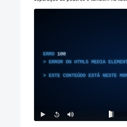
ERRO
100
ERROR ON HTML5 MEDIA ELEMEN
ESTE CONTEÚDO ESTÁ NESTE MO