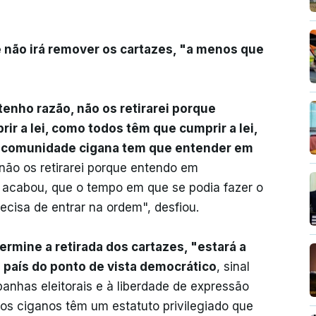
e não irá remover os cartazes, "a menos que
tenho razão, não os retirarei porque
r a lei, como todos têm que cumprir a lei,
 a comunidade cigana tem que entender em
 não os retirarei porque entendo em
 acabou, que o tempo em que se podia fazer o
ecisa de entrar na ordem", desfiou.
termine a retirada dos cartazes, "estará a
 país do ponto de vista democrático
, sinal
nhas eleitorais e à liberdade de expressão
 os ciganos têm um estatuto privilegiado que