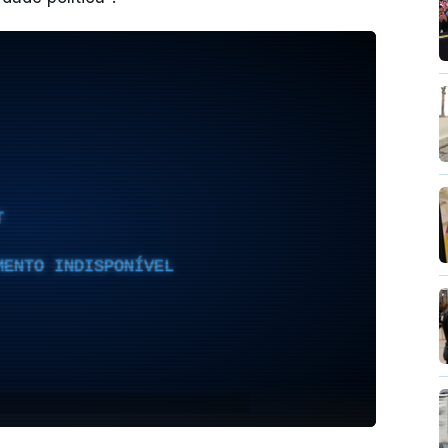
T
MENTO INDISPONÍVEL