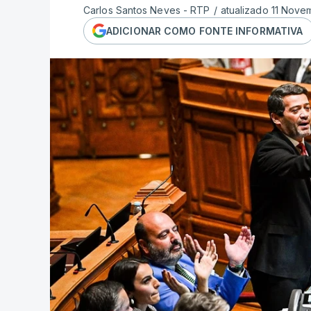
Carlos Santos Neves - RTP
/
atualizado 11 Nove
ADICIONAR COMO FONTE INFORMATIVA