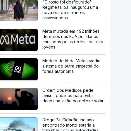
"O rosto foi desfigurado".
Regime talibã inaugurou uma
nova era de mulheres
assassinadas
Meta multada em 492 milhões
de euros nos EUA por danos
causados pelas redes sociais a
jovens
Modelo de IA da Meta invadiu
sistema de outra empresa de
forma autónoma
Ordem dos Médicos pede
avisos públicos para evitar
danos na visão no eclipse solar
Droga PJ. Cidadão indiano
encontrado morto estaria a
trabalhar com as autoridades