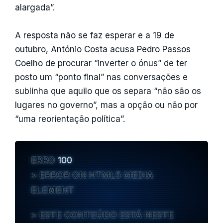
alargada”.
A resposta não se faz esperar e a 19 de
outubro, António Costa acusa Pedro Passos
Coelho de procurar “inverter o ónus” de ter
posto um “ponto final” nas conversações e
sublinha que aquilo que os separa “não são os
lugares no governo”, mas a opção ou não por
“uma reorientação política”.
ERRO
100
ERROR ON HTML5 MEDIA
ELEMENT
ESTE CONTEÚDO ESTÁ NESTE