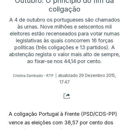
Outubro: O princípio do fim da
coligação
A 4 de outubro os portugueses são chamados
às urnas. Nove milhões e seiscentos mil
eleitores estão recenseados para votar numas
legislativas às quais concorrem 16 forças
políticas (três coligações e 13 partidos). A
abstenção regista o valor mais alto de sempre,
ao fixar-se nos 44,14 por cento.
atualizado 29 Dezembro 2015,
Cristina Sambado - RTP
17:47
A coligação Portugal à Frente (PSD/CDS-PP)
vence as eleições com 38,57 por cento dos