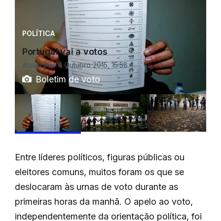
POLÍTICA
Portugal vai a votos
atualizado 4 Outubro 2015, 15:58
Boletim de voto
Entre líderes políticos, figuras públicas ou
eleitores comuns, muitos foram os que se
deslocaram às urnas de voto durante as
primeiras horas da manhã. O apelo ao voto,
independentemente da orientação política, foi