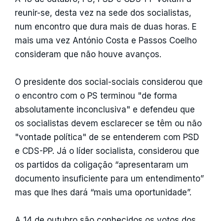
reunir-se, desta vez na sede dos socialistas,
num encontro que dura mais de duas horas. E
mais uma vez António Costa e Passos Coelho
consideram que não houve avanços.
O presidente dos social-sociais considerou que
o encontro com o PS terminou "de forma
absolutamente inconclusiva" e defendeu que
os socialistas devem esclarecer se têm ou não
"vontade política" de se entenderem com PSD
e CDS-PP. Já o líder socialista, considerou que
os partidos da coligação “apresentaram um
documento insuficiente para um entendimento”
mas que lhes dará “mais uma oportunidade”.
A 14 de outubro são conhecidos os votos dos