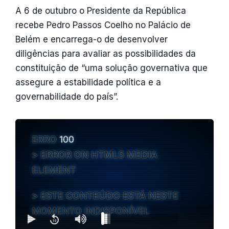
A 6 de outubro o Presidente da República
recebe Pedro Passos Coelho no Palácio de
Belém e encarrega-o de desenvolver
diligências para avaliar as possibilidades da
constituição de “uma solução governativa que
assegure a estabilidade política e a
governabilidade do país”.
ERRO
100
ERROR ON HTML5 MEDIA
ELEMENT
ESTE CONTEÚDO ESTÁ NESTE
MOMENTO INDISPONÍVEL