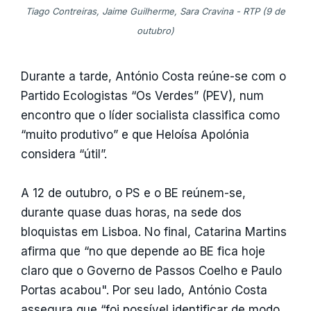
Tiago Contreiras, Jaime Guilherme, Sara Cravina - RTP (9 de
outubro)
Durante a tarde, António Costa reúne-se com o
Partido Ecologistas “Os Verdes” (PEV), num
encontro que o líder socialista classifica como
“muito produtivo” e que Heloísa Apolónia
considera “útil”.
A 12 de outubro, o PS e o BE reúnem-se,
durante quase duas horas, na sede dos
bloquistas em Lisboa. No final, Catarina Martins
afirma que “no que depende ao BE fica hoje
claro que o Governo de Passos Coelho e Paulo
Portas acabou". Por seu lado, António Costa
assegura que “foi possível identificar de modo