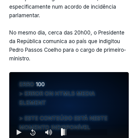
especificamente num acordo de incidência
parlamentar.
No mesmo dia, cerca das 20h00, o Presidente
da República comunica ao país que indigitou
Pedro Passos Coelho para o cargo de primeiro-
ministro.
ERRO
100
ERROR ON HTML5 MEDIA
ELEMENT
ESTE CONTEÚDO ESTÁ NESTE
MOMENTO INDISPONÍVEL