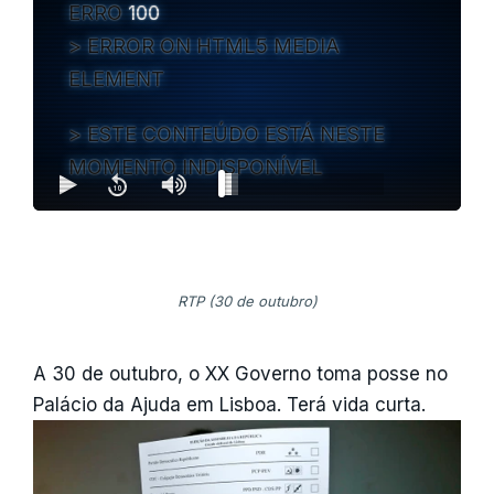
ERRO
100
ERROR ON HTML5 MEDIA
ELEMENT
ESTE CONTEÚDO ESTÁ NESTE
MOMENTO INDISPONÍVEL
RTP (30 de outubro)
A 30 de outubro, o XX Governo toma posse no
Palácio da Ajuda em Lisboa. Terá vida curta.