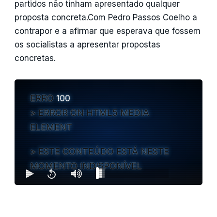
partidos não tinham apresentado qualquer
proposta concreta.Com Pedro Passos Coelho a
contrapor e a afirmar que esperava que fossem
os socialistas a apresentar propostas
concretas.
ERRO
100
ERROR ON HTML5 MEDIA
ELEMENT
ESTE CONTEÚDO ESTÁ NESTE
MOMENTO INDISPONÍVEL