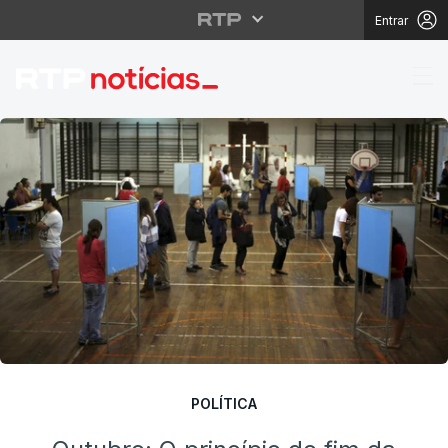
Entrar
Outubro: O princípio do
POLÍTICA