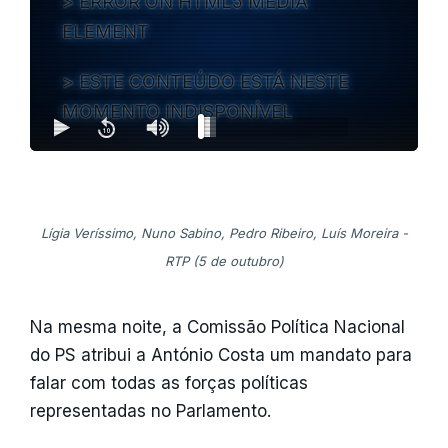
ERROR ON HTML5 MEDIA
ELEMENT
ESTE CONTEÚDO ESTÁ NESTE
MOMENTO INDISPONÍVEL
Lígia Veríssimo, Nuno Sabino, Pedro Ribeiro, Luís Moreira -
RTP (5 de outubro)
Na mesma noite, a Comissão Política Nacional
do PS atribui a António Costa um mandato para
falar com todas as forças políticas
representadas no Parlamento.