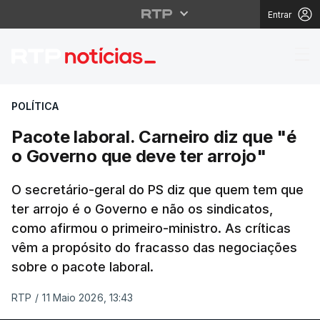
Entrar
Pacote laboral. Carnei
POLÍTICA
Pacote laboral. Carneiro diz que "é
o Governo que deve ter arrojo"
O secretário-geral do PS diz que quem tem que
ter arrojo é o Governo e não os sindicatos,
como afirmou o primeiro-ministro. As críticas
vêm a propósito do fracasso das negociações
sobre o pacote laboral.
RTP
/
11 Maio 2026, 13:43