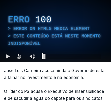
ERRO
100
ERROR ON HTML5 MEDIA ELEMENT
ESTE CONTEÚDO ESTÁ NESTE MOMENTO
INDISPONÍVEL
José Luís Carneiro acusa ainda o Governo de estar
a falhar no investimento e na economia.
O líder do PS acusa o Executivo de insensibilidade
e de sacudir a água do capote para os sindicatos.