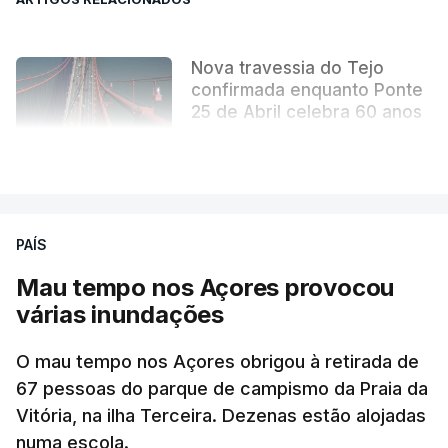
Nova travessia do Tejo
confirmada enquanto Ponte
25 de Abril celebra 60 anos
atualizado 6 Agosto 2026, 13:02
VER MAIS
PAÍS
Mau tempo nos Açores provocou
várias inundações
O mau tempo nos Açores obrigou à retirada de
67 pessoas do parque de campismo da Praia da
Vitória, na ilha Terceira. Dezenas estão alojadas
numa escola.