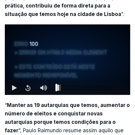
prática, contribuiu de forma direta para a
situação que temos hoje na cidade de Lisboa
”.
ERRO
100
ERROR ON HTML5 MEDIA ELEMENT
ESTE CONTEÚDO ESTÁ NESTE
MOMENTO INDISPONÍVEL
“
Manter as 19 autarquias que temos, aumentar o
número de eleitos e conquistar novas
autarquias porque temos condições para o
fazer
”, Paulo Raimundo resume assim aquilo que