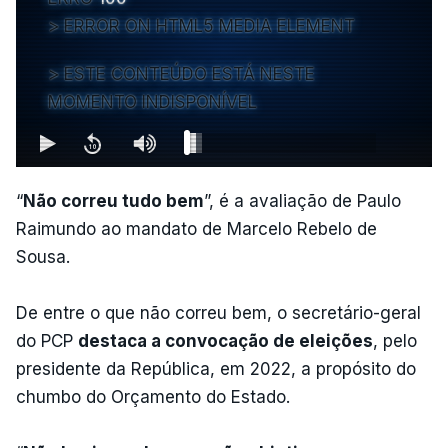
ERROR ON HTML5 MEDIA ELEMENT
ESTE CONTEÚDO ESTÁ NESTE
MOMENTO INDISPONÍVEL
“
Não correu tudo bem
”, é a avaliação de Paulo
Raimundo ao mandato de Marcelo Rebelo de
Sousa.
De entre o que não correu bem, o secretário-geral
do PCP
destaca a convocação de eleições
, pelo
presidente da República, em 2022, a propósito do
chumbo do Orçamento do Estado.