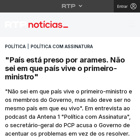
Entrar
"País está preso por a
POLÍTICA
|
POLÍTICA COM ASSINATURA
"País está preso por arames. Não
sei em que país vive o primeiro-
ministro"
"Não sei em que país vive o primeiro-ministro e
os membros do Governo, mas não deve ser no
mesmo país em que eu vivo". Em entrevista ao
podcast da Antena 1 "Política com Assinatura",
o secretário-geral do PCP acusa o Governo de
acentuar os problemas em vez de os resolver.