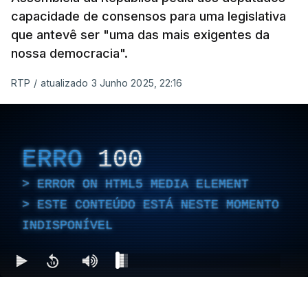
capacidade de consensos para uma legislativa
que antevê ser "uma das mais exigentes da
nossa democracia".
RTP
/
atualizado 3 Junho 2025, 22:16
ERRO
100
ERROR ON HTML5 MEDIA ELEMENT
ESTE CONTEÚDO ESTÁ NESTE MOMENTO
INDISPONÍVEL