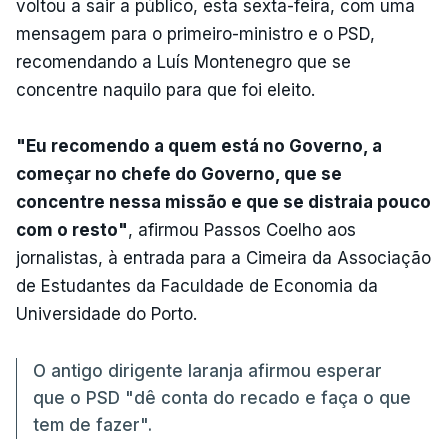
voltou a sair a público, esta sexta-feira, com uma
mensagem para o primeiro-ministro e o PSD,
recomendando a Luís Montenegro que se
concentre naquilo para que foi eleito.
"Eu recomendo a quem está no Governo, a
começar no chefe do Governo, que se
concentre nessa missão e que se distraia pouco
com o resto"
, afirmou Passos Coelho aos
jornalistas, à entrada para a Cimeira da Associação
de Estudantes da Faculdade de Economia da
Universidade do Porto.
O antigo dirigente laranja afirmou esperar
que o PSD "dê conta do recado e faça o que
tem de fazer".