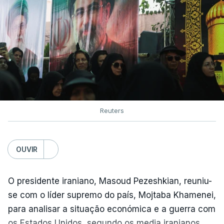
Reuters
OUVIR
O presidente iraniano, Masoud Pezeshkian, reuniu-
se com o líder supremo do país, Mojtaba Khamenei,
para analisar a situação económica e a guerra com
os Estados Unidos, segundo os media iranianos,