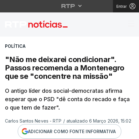
Entrar
"Não me deixarei cond
POLÍTICA
"Não me deixarei condicionar".
Passos recomenda a Montenegro
que se "concentre na missão"
O antigo líder dos social-democratas afirma
esperar que o PSD "dê conta do recado e faça
o que tem de fazer".
Carlos Santos Neves - RTP
/
atualizado 6 Março 2026, 15:02
ADICIONAR COMO FONTE INFORMATIVA