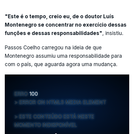
"Este é o tempo, creio eu, de o doutor Luís
Montenegro se concentrar no exercício dessas
funções e dessas responsabilidades"
, insistiu.
Passos Coelho carregou na ideia de que
Montenegro assumiu uma responsabilidade para
com o país, que aguarda agora uma mudança.
ERRO
100
ERROR ON HTML5 MEDIA ELEMENT
ESTE CONTEÚDO ESTÁ NESTE
MOMENTO INDISPONÍVEL