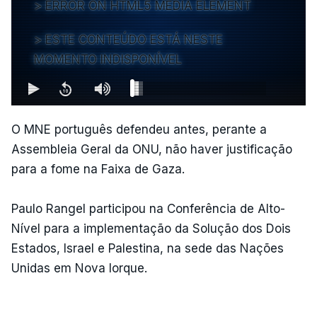
ERROR ON HTML5 MEDIA ELEMENT
ESTE CONTEÚDO ESTÁ NESTE
MOMENTO INDISPONÍVEL
O MNE português defendeu antes, perante a
Assembleia Geral da ONU, não haver justificação
para a fome na Faixa de Gaza.
Paulo Rangel participou na Conferência de Alto-
Nível para a implementação da Solução dos Dois
Estados, Israel e Palestina, na sede das Nações
Unidas em Nova Iorque.