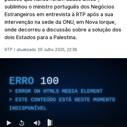
sublinhou o ministro português dos Negócios
Estrangeiros em entrevista à RTP após a sua
intervenção na sede da ONU, em Nova Iorque,
onde decorreu a discussão sobre a solução dos
dois Estados para a Palestina.
RTP
/
atualizado 29 Julho 2025, 22:38
ERRO
100
ERROR ON HTML5 MEDIA ELEMENT
ESTE CONTEÚDO ESTÁ NESTE MOMENTO
INDISPONÍVEL