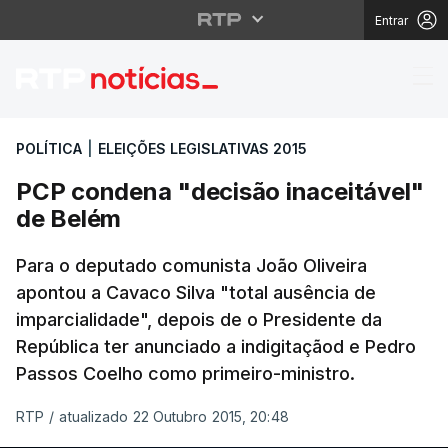
Entrar
PCP condena "decisão 
POLÍTICA
|
ELEIÇÕES LEGISLATIVAS 2015
PCP condena "decisão inaceitável"
de Belém
Para o deputado comunista João Oliveira
apontou a Cavaco Silva "total ausência de
imparcialidade", depois de o Presidente da
República ter anunciado a indigitaçãod e Pedro
Passos Coelho como primeiro-ministro.
RTP
/
atualizado 22 Outubro 2015, 20:48