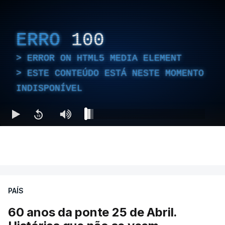
ERRO
100
ERROR ON HTML5 MEDIA ELEMENT
ESTE CONTEÚDO ESTÁ NESTE MOMENTO
INDISPONÍVEL
PAÍS
60 anos da ponte 25 de Abril.