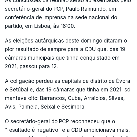
As conclusões da reunião serão apresentadas pelo
secretário-geral do PCP, Paulo Raimundo, em
conferência de imprensa na sede nacional do
partido, em Lisboa, às 18:00.
As eleições autárquicas deste domingo ditaram o
pior resultado de sempre para a CDU que, das 19
câmaras municipais que tinha conquistado em
2021, passou para 12.
A coligação perdeu as capitais de distrito de Évora
e Setúbal e, das 19 câmaras que tinha em 2021, só
manteve oito: Barrancos, Cuba, Arraiolos, Silves,
Avis, Palmela, Seixal e Sesimbra.
O secretário-geral do PCP reconheceu que o
"resultado é negativo" e a CDU ambicionava mais,