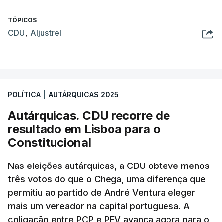
TÓPICOS
CDU
,
Aljustrel
POLÍTICA
|
AUTÁRQUICAS 2025
Autárquicas. CDU recorre de
resultado em Lisboa para o
Constitucional
Nas eleições autárquicas, a CDU obteve menos
três votos do que o Chega, uma diferença que
permitiu ao partido de André Ventura eleger
mais um vereador na capital portuguesa. A
coligação entre PCP e PEV avança agora para o