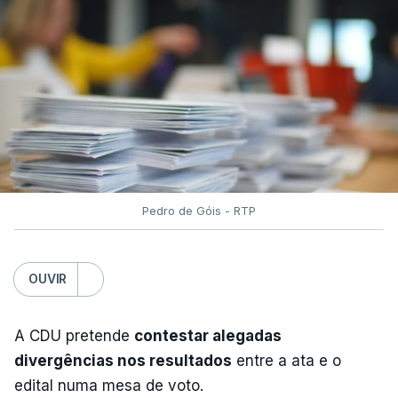
Pedro de Góis - RTP
OUVIR
A CDU pretende
contestar alegadas
divergências nos resultados
entre a ata e o
edital numa mesa de voto.