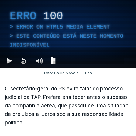
ERRO
100
ERROR ON HTML5 MEDIA ELEMENT
ESTE CONTEÚDO ESTÁ NESTE MOMENTO
INDISPONÍVEL
Foto: Paulo Novais - Lusa
O secretário-geral do PS evita falar do processo
judicial da TAP. Prefere enaltecer antes o sucesso
da companhia aérea, que passou de uma situação
de prejuízos a lucros sob a sua responsabilidade
política.