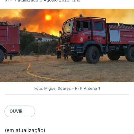
Foto: Miguel Soares - RTP Antena 1
OUVIR
(em atualização)