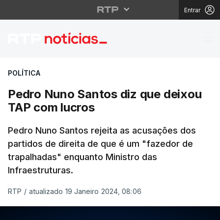
Entrar
Pedro Nuno Santos diz
POLÍTICA
Pedro Nuno Santos diz que deixou
TAP com lucros
Pedro Nuno Santos rejeita as acusações dos
partidos de direita de que é um "fazedor de
trapalhadas" enquanto Ministro das
Infraestruturas.
RTP
/
atualizado 19 Janeiro 2024, 08:06