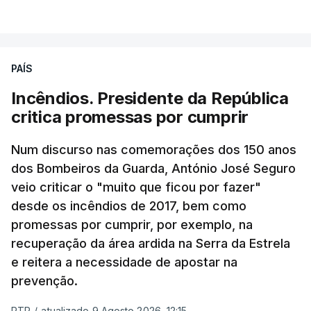
PAÍS
Incêndios. Presidente da República
critica promessas por cumprir
Num discurso nas comemorações dos 150 anos
dos Bombeiros da Guarda, António José Seguro
veio criticar o "muito que ficou por fazer"
desde os incêndios de 2017, bem como
promessas por cumprir, por exemplo, na
recuperação da área ardida na Serra da Estrela
e reitera a necessidade de apostar na
prevenção.
RTP
/
atualizado 9 Agosto 2026, 12:15