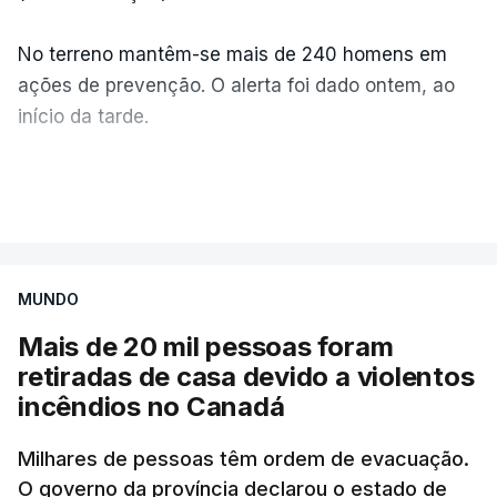
No terreno mantêm-se mais de 240 homens em
ações de prevenção. O alerta foi dado ontem, ao
início da tarde.
Mais de 20 mil pessoas foram retiradas de casa
VER MAIS
por causa dos violentos incêndios no Canadá
MUNDO
Mais de 20 mil pessoas foram
retiradas de casa devido a violentos
incêndios no Canadá
Milhares de pessoas têm ordem de evacuação.
O governo da província declarou o estado de