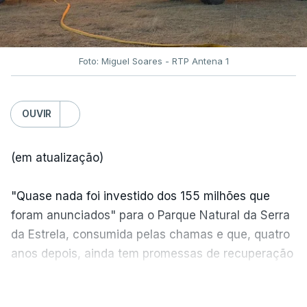
Foto: Miguel Soares - RTP Antena 1
OUVIR
(em atualização)
"Quase nada foi investido dos 155 milhões que
foram anunciados" para o Parque Natural da Serra
da Estrela, consumida pelas chamas e que, quatro
anos depois, ainda tem promessas de recuperação
por cumprir.
VER MAIS