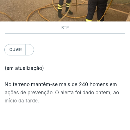
RTP
OUVIR
(em atualização)
No terreno mantêm-se mais de 240 homens em
ações de prevenção. O alerta foi dado ontem, ao
início da tarde.
Mais de 20 mil pessoas foram retiradas de casa
VER MAIS
por causa dos violentos incêndios no Canadá