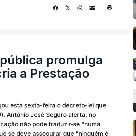
epública promulga
cria a Prestação
ou esta sexta-feira o decreto-lei que
). António José Seguro alerta, no
ficação não pode traduzir-se "numa
que se deve assegurar que "ninguém é