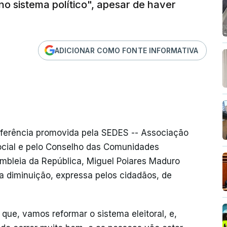
o sistema político", apesar de haver
ADICIONAR COMO FONTE INFORMATIVA
erência promovida pela SEDES -- Associação
cial e pelo Conselho das Comunidades
mbleia da República, Miguel Poiares Maduro
ma diminuição, expressa pelos cidadãos, de
que, vamos reformar o sistema eleitoral, e,