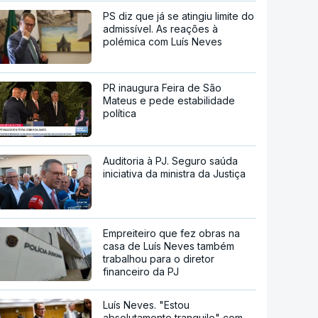
PS diz que já se atingiu limite do
admissível. As reações à
polémica com Luís Neves
PR inaugura Feira de São
Mateus e pede estabilidade
política
Auditoria à PJ. Seguro saúda
iniciativa da ministra da Justiça
Empreiteiro que fez obras na
casa de Luís Neves também
trabalhou para o diretor
financeiro da PJ
Luís Neves. "Estou
absolutamente tranquilo" com