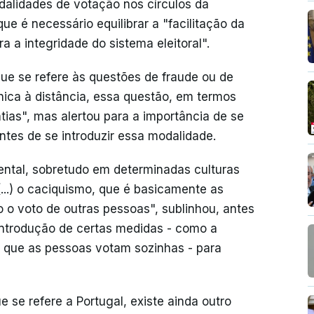
alidades de votação nos círculos da
e é necessário equilibrar a "facilitação da
ra a integridade do sistema eleitoral".
ue se refere às questões de fraude ou de
ónica à distância, essa questão, em termos
tias", mas alertou para a importância de se
antes de se introduzir essa modalidade.
ental, sobretudo em determinadas culturas
: (...) o caciquismo, que é basicamente as
 o voto de outras pessoas", sublinhou, antes
introdução de certas medidas - como a
r que as pessoas votam sozinhas - para
 se refere a Portugal, existe ainda outro