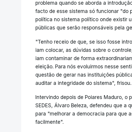
problema quando se aborda a introdução
facto de esse sistema só funcionar "do p
política no sistema político onde existi
públicas que serão responsáveis pela ge
"Tenho receio de que, se isso fosse int
iam colocar, as dúvidas sobre o control
iam contaminar de forma extraordinariam
eleição. Para nós evoluirmos nesse sen
questão de gerar nas instituições públi
auditar a integridade do sistema", frisou.
Intervindo depois de Poiares Maduro, o
SEDES, Álvaro Beleza, defendeu que a qu
para "melhorar a democracia para que 
facilmente".