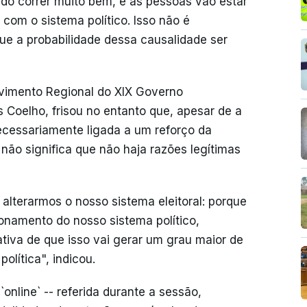
tudo correr muito bem, e as pessoas vão estar
 com o sistema político. Isso não é
 que a probabilidade dessa causalidade ser
lvimento Regional do XIX Governo
s Coelho, frisou no entanto que, apesar de a
necessariamente ligada a um reforço da
o não significa que não haja razões legítimas
alterarmos o nosso sistema eleitoral: porque
onamento do nosso sistema político,
iva de que isso vai gerar um grau maior de
olítica", indicou.
online` -- referida durante a sessão,