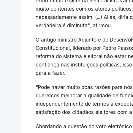
reformando o sistema eleitoral isto vai 
muito contentes com os atores políticos,
necessariamente assim. (...) Aliás, diria
verdadeira é diminuta", afirmou.
O antigo ministro Adjunto e do Desenvo
Constitucional, liderado por Pedro Passo
reforma do sistema eleitoral não estar 
confiança nas instituições políticas, iss
para a fazer.
"Pode haver muito boas razões para nós 
queremos melhorar a qualidade de funci
independentemente de termos a expectat
satisfação dos cidadãos eleitores com a p
Abordando a questão do voto eletrónico `