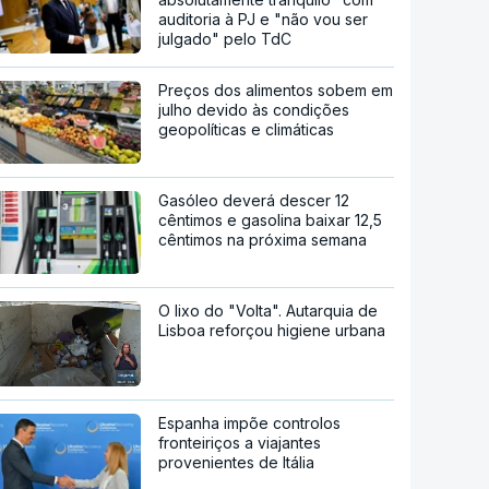
auditoria à PJ e "não vou ser
julgado" pelo TdC
Preços dos alimentos sobem em
julho devido às condições
geopolíticas e climáticas
Gasóleo deverá descer 12
cêntimos e gasolina baixar 12,5
cêntimos na próxima semana
O lixo do "Volta". Autarquia de
Lisboa reforçou higiene urbana
Espanha impõe controlos
fronteiriços a viajantes
provenientes de Itália