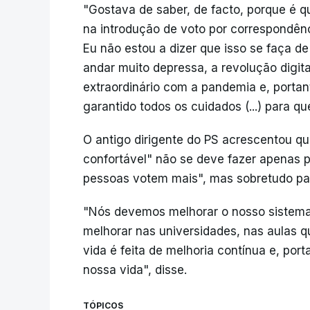
"Gostava de saber, de facto, porque é 
na introdução de voto por correspondência
Eu não estou a dizer que isso se faça d
andar muito depressa, a revolução digi
extraordinário com a pandemia e, portant
garantido todos os cuidados (...) para q
O antigo dirigente do PS acrescentou qu
confortável" não se deve fazer apenas p
pessoas votem mais", mas sobretudo pa
"Nós devemos melhorar o nosso sistem
melhorar nas universidades, nas aulas 
vida é feita de melhoria contínua e, po
nossa vida", disse.
TÓPICOS