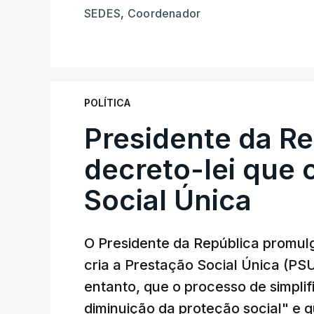
SEDES
,
Coordenador
POLÍTICA
Presidente da R
decreto-lei que 
Social Única
O Presidente da República promulg
cria a Prestação Social Única (PSU
entanto, que o processo de simpli
diminuição da proteção social" e 