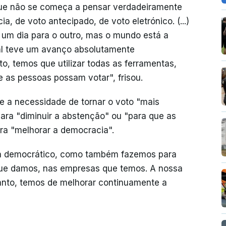
que não se começa a pensar verdadeiramente
, de voto antecipado, de voto eletrónico. (...)
e um dia para o outro, mas o mundo está a
tal teve um avanço absolutamente
o, temos que utilizar todas as ferramentas,
ue as pessoas possam votar", frisou.
e a necessidade de tornar o voto "mais
ara "diminuir a abstenção" ou "para que as
ra "melhorar a democracia".
a democrático, como também fazemos para
que damos, nas empresas que temos. A nossa
rtanto, temos de melhorar continuamente a