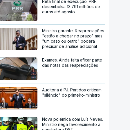
Reta final de execução. PRR
desembolsa 13.791 milhões de
euros até agosto
Ministro garante. Reapreciações
"estão a chegar no prazo" mas
"um caso ou outro" poderá
precisar de análise adicional
Exames. Ainda falta afixar parte
das notas das reapreciações
Auditoria à PJ. Partidos criticam
"silêncio" do primeiro-ministro
Nova polémica com Luís Neves.
Ministro nega favorecimento a
construtora DST