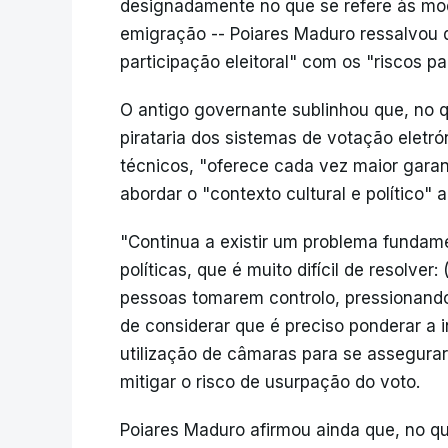
designadamente no que se refere às mod
emigração -- Poiares Maduro ressalvou qu
participação eleitoral" com os "riscos pa
O antigo governante sublinhou que, no q
pirataria dos sistemas de votação eletr
técnicos, "oferece cada vez maior garan
abordar o "contexto cultural e político" 
"Continua a existir um problema fundam
políticas, que é muito difícil de resolver
pessoas tomarem controlo, pressionando
de considerar que é preciso ponderar a 
utilização de câmaras para se assegura
mitigar o risco de usurpação do voto.
Poiares Maduro afirmou ainda que, no que