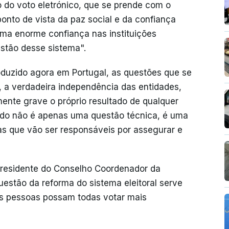
 do voto eletrónico, que se prende com o
onto de vista da paz social e da confiança
r uma enorme confiança nas instituições
stão desse sistema".
roduzido agora em Portugal, as questões que se
e, a verdadeira independência das entidades,
ente grave o próprio resultado de qualquer
tido não é apenas uma questão técnica, é uma
cas que vão ser responsáveis por assegurar e
 presidente do Conselho Coordenador da
estão da reforma do sistema eleitoral serve
as pessoas possam todas votar mais