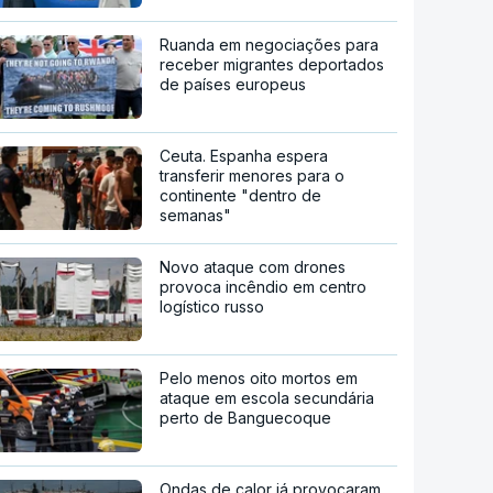
Ruanda em negociações para
receber migrantes deportados
de países europeus
Ceuta. Espanha espera
transferir menores para o
continente "dentro de
semanas"
Novo ataque com drones
provoca incêndio em centro
logístico russo
Pelo menos oito mortos em
ataque em escola secundária
perto de Banguecoque
Ondas de calor já provocaram