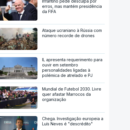
Infantino pede desculpa por
erros, mas mantém presidência
da FIFA
Ataque ucraniano à Rússia com
número recorde de drones
IL apresenta requerimento para
ouvir em setembro
personalidades ligadas à
polémica de atrelado e PJ
Mundial de Futebol 2030. Livre
quer afastar Marrocos da
organização
Chega. Investigação europeia a
Luís Neves é "descrédito"