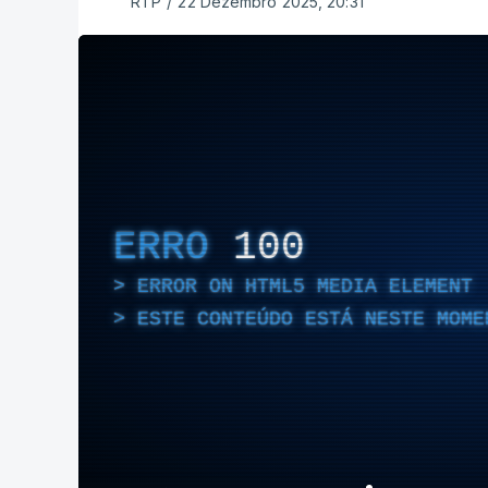
RTP
/
22 Dezembro 2025, 20:31
ERRO
100
ERROR ON HTML5 MEDIA ELEMENT
ESTE CONTEÚDO ESTÁ NESTE MOME