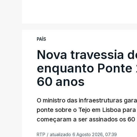
PAÍS
Nova travessia d
enquanto Ponte 2
60 anos
O ministro das infraestruturas gar
ponte sobre o Tejo em Lisboa para
começaram a ser assinados os 60 a
RTP
/
atualizado 6 Agosto 2026, 07:39