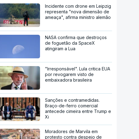
Incidente com drone em Leipzig
representa "nova dimensão de
ameaça", afirma ministro alemão
NASA confirma que destroços
de foguetão da SpaceX
atingiram a Lua
"Irresponsável". Lula critica EUA
por revogarem visto de
embaixadora brasileira
Sanções e contramedidas.
Braço-de-ferro comercial
antecede cimeira entre Trump e
Xi
Moradores de Marvila em
protesto contra despejo de