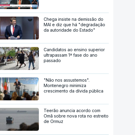
Chega insiste na demissão do
MAI e diz que há "degradação
da autoridade do Estado"
Candidatos ao ensino superior
ultrapassam 1ª fase do ano
passado
"Não nos assustemos".
Montenegro minimiza
crescimento da dívida pública
Teerão anuncia acordo com
Omã sobre nova rota no estreito
de Ormuz