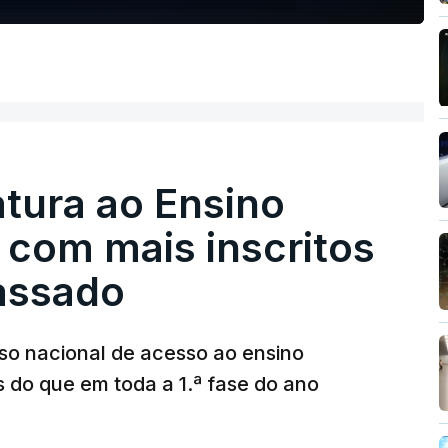
tura ao Ensino
 com mais inscritos
assado
so nacional de acesso ao ensino
s do que em toda a 1.ª fase do ano