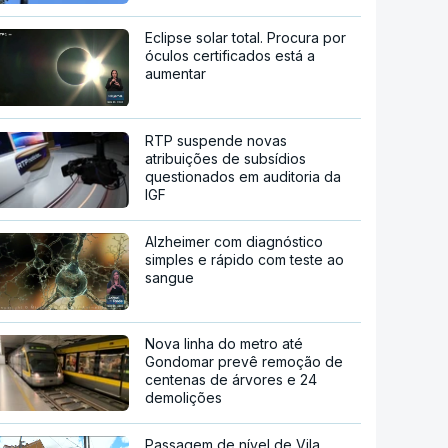
Eclipse solar total. Procura por
óculos certificados está a
aumentar
RTP suspende novas
atribuições de subsídios
questionados em auditoria da
IGF
Alzheimer com diagnóstico
simples e rápido com teste ao
sangue
Nova linha do metro até
Gondomar prevê remoção de
centenas de árvores e 24
demolições
Passagem de nível de Vila