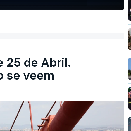
 25 de Abril.
ão se veem