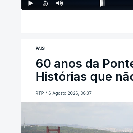
PAÍS
60 anos da Ponte
Histórias que n
RTP
/
6 Agosto 2026, 08:37