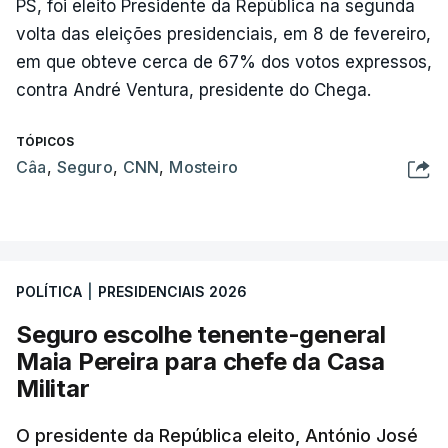
PS, foi eleito Presidente da República na segunda
volta das eleições presidenciais, em 8 de fevereiro,
em que obteve cerca de 67% dos votos expressos,
contra André Ventura, presidente do Chega.
TÓPICOS
Câa
,
Seguro
,
CNN
,
Mosteiro
POLÍTICA
|
PRESIDENCIAIS 2026
Seguro escolhe tenente-general
Maia Pereira para chefe da Casa
Militar
O presidente da República eleito, António José