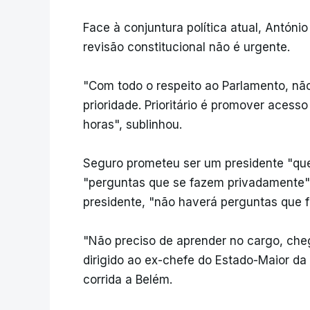
Face à conjuntura política atual, Antón
revisão constitucional não é urgente.
"Com todo o respeito ao Parlamento, não
prioridade. Prioritário é promover aces
horas", sublinhou.
Seguro prometeu ser um presidente "que
"perguntas que se fazem privadamente" e
presidente, "não haverá perguntas que f
"Não preciso de aprender no cargo, ch
dirigido ao ex-chefe do Estado-Maior d
corrida a Belém.