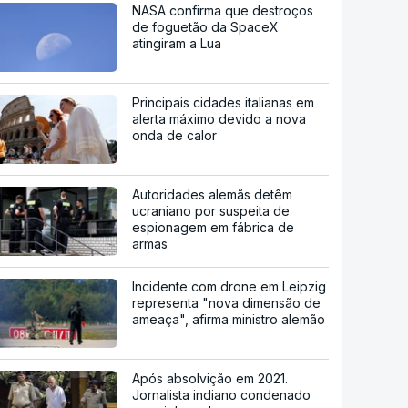
NASA confirma que destroços
de foguetão da SpaceX
atingiram a Lua
Principais cidades italianas em
alerta máximo devido a nova
onda de calor
Autoridades alemãs detêm
ucraniano por suspeita de
espionagem em fábrica de
armas
Incidente com drone em Leipzig
representa "nova dimensão de
ameaça", afirma ministro alemão
Após absolvição em 2021.
Jornalista indiano condenado