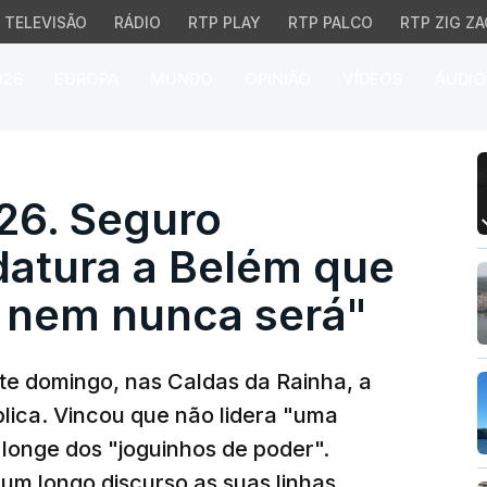
TELEVISÃO
RÁDIO
RTP PLAY
RTP PALCO
RTP ZIG ZA
026
EUROPA
MUNDO
OPINIÃO
VÍDEOS
ÁUDIO
. Seguro apresenta can
26. Seguro
datura a Belém que
a nem nunca será"
ste domingo, nas Caldas da Rainha, a
lica. Vincou que não lidera "uma
 longe dos "joguinhos de poder".
um longo discurso as suas linhas