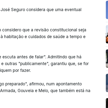
io José Seguro considera que uma eventual
 considero que a revisão constitucional seja
so à habitação e cuidados de saúde a tempo e
 escuta antes de falar". Admitindo que há
 outras "publicamente", garantiu que, se for
iquem por fazer.
ego preparado", afirmou, num apontamento
a Armada, Gouveia e Melo, que também está na