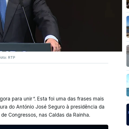
Foto: RTP
gora para unir
".
Esta foi uma das frases mais
ura do António José Seguro à presidência da
al de Congressos, nas Caldas da Rainha.