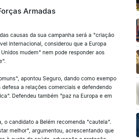
 Forças Armadas
 das causas da sua campanha será a "criação
vel internacional, considerou que a Europa
os Unidos mudem" nem pode responder aos
e".
comuns", apontou Seguro, dando como exempo
a defesa a relações comerciais e defendendo
tica". Defendeu também "paz na Europa e em
, o candidato a Belém recomenda "cautela".
tar melhor", argumentou, acrescentando que