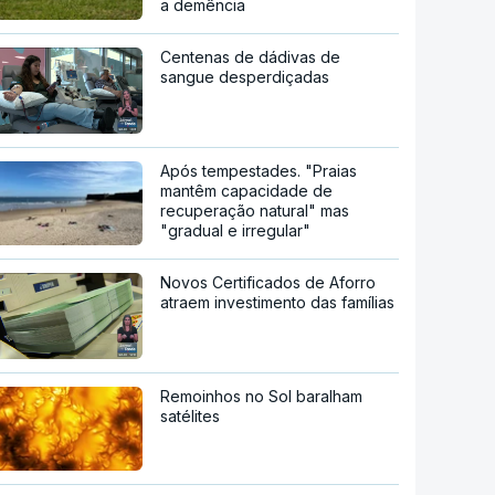
a demência
Centenas de dádivas de
sangue desperdiçadas
Após tempestades. "Praias
mantêm capacidade de
recuperação natural" mas
"gradual e irregular"
Novos Certificados de Aforro
atraem investimento das famílias
Remoinhos no Sol baralham
satélites