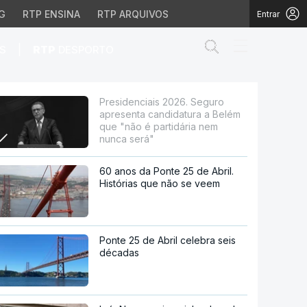
G
RTP ENSINA
RTP ARQUIVOS
Entrar
Abrir campo de
|
S
RTP
DESPORTO
didatura a Belém que "n
Presidenciais 2026. Seguro
apresenta candidatura a Belém
que "não é partidária nem
nunca será"
60 anos da Ponte 25 de Abril.
Histórias que não se veem
Ponte 25 de Abril celebra seis
décadas