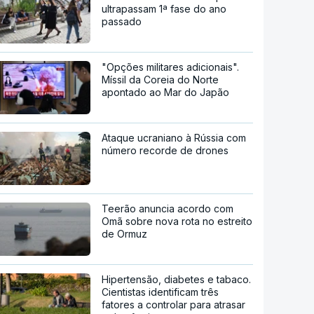
ultrapassam 1ª fase do ano
passado
"Opções militares adicionais".
Míssil da Coreia do Norte
apontado ao Mar do Japão
Ataque ucraniano à Rússia com
número recorde de drones
Teerão anuncia acordo com
Omã sobre nova rota no estreito
de Ormuz
Hipertensão, diabetes e tabaco.
Cientistas identificam três
fatores a controlar para atrasar