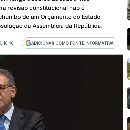
a revisão constitucional não é
o chumbo de um Orçamento do Estado
ssolução da Assembleia da República.
, 10:46
ADICIONAR COMO FONTE INFORMATIVA