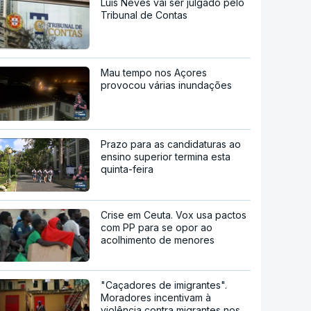
Luís Neves vai ser julgado pelo
Tribunal de Contas
Mau tempo nos Açores
provocou várias inundações
Prazo para as candidaturas ao
ensino superior termina esta
quinta-feira
Crise em Ceuta. Vox usa pactos
com PP para se opor ao
acolhimento de menores
"Caçadores de imigrantes".
Moradores incentivam à
violência contra migrantes nos