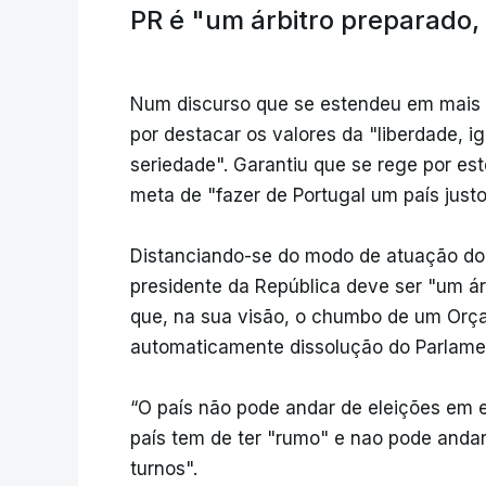
PR é "um árbitro preparado,
Num discurso que se estendeu em mais
por destacar os valores da "liberdade, ig
seriedade". Garantiu que se rege por es
meta de "fazer de Portugal um país just
Distanciando-se do modo de atuação do 
presidente da República deve ser "um ár
que, na sua visão, o chumbo de um Orç
automaticamente dissolução do Parlamen
“O país não pode andar de eleições em 
país tem de ter "rumo" e nao pode anda
turnos".