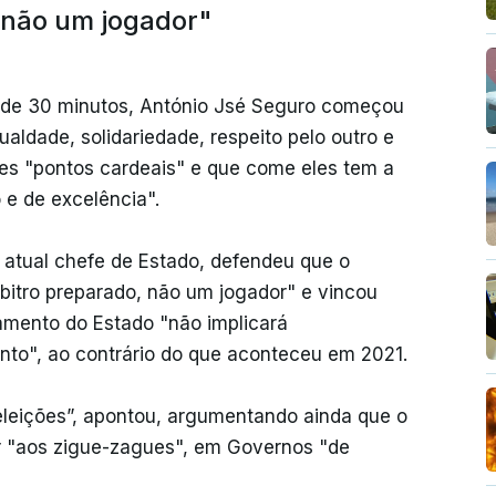
 não um jogador"
 de 30 minutos, António Jsé Seguro começou
ualdade, solidariedade, respeito pelo outro e
tes "pontos cardeais" e que come eles tem a
o e de excelência".
atual chefe de Estado, defendeu que o
bitro preparado, não um jogador" e vincou
amento do Estado "não implicará
to", ao contrário do que aconteceu em 2021.
eleições”, apontou, argumentando ainda que o
r "aos zigue-zagues", em Governos "de