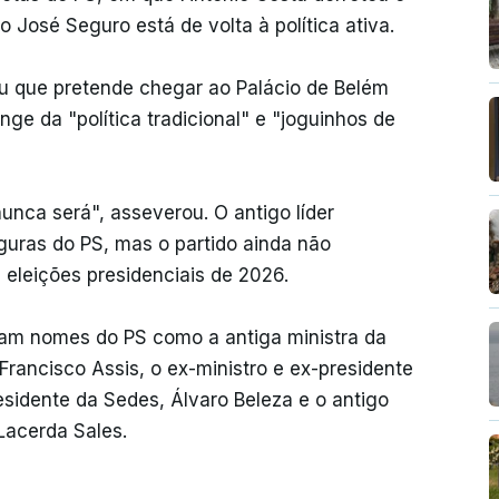
o José Seguro está de volta à política ativa.
u que pretende chegar ao Palácio de Belém
nge da "política tradicional" e "joguinhos de
unca será", asseverou. O antigo líder
figuras do PS, mas o partido ainda não
 eleições presidenciais de 2026.
ram nomes do PS como a antiga ministra da
rancisco Assis, o ex-ministro e ex-presidente
sidente da Sedes, Álvaro Beleza e o antigo
 Lacerda Sales.