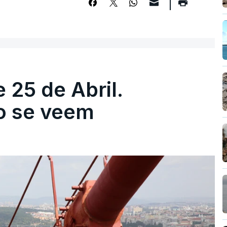
 25 de Abril.
ão se veem