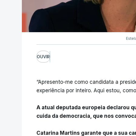
Estel
OUVIR
“Apresento-me como candidata a preside
experiência por inteiro. Aqui estou, como
A atual deputada europeia declarou qu
cuida da democracia, que nos convoca
Catarina Martins garante que a sua ca