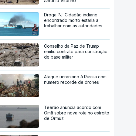
António Vitorino
Droga PJ. Cidadão indiano
encontrado morto estaria a
trabalhar com as autoridades
Conselho da Paz de Trump
emitiu contrato para construção
de base militar
Ataque ucraniano à Rússia com
número recorde de drones
Teerão anuncia acordo com
Omã sobre nova rota no estreito
de Ormuz