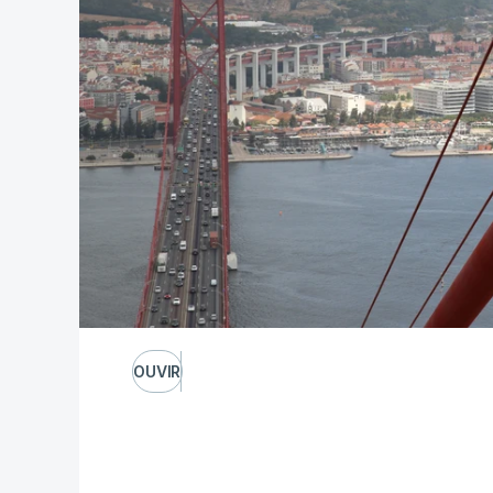
OUVIR