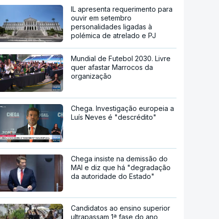
IL apresenta requerimento para
ouvir em setembro
personalidades ligadas à
polémica de atrelado e PJ
Mundial de Futebol 2030. Livre
quer afastar Marrocos da
organização
Chega. Investigação europeia a
Luís Neves é "descrédito"
Chega insiste na demissão do
MAI e diz que há "degradação
da autoridade do Estado"
Candidatos ao ensino superior
ultrapassam 1ª fase do ano