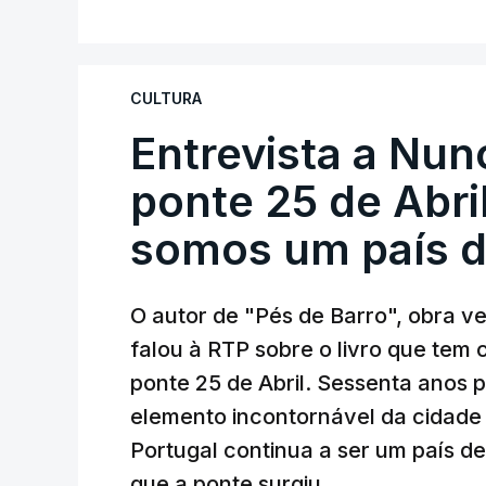
CULTURA
Entrevista a Nun
ponte 25 de Abril
somos um país d
O autor de "Pés de Barro", obra 
falou à RTP sobre o livro que tem
ponte 25 de Abril. Sessenta anos
elemento incontornável da cidade
Portugal continua a ser um país d
que a ponte surgiu.