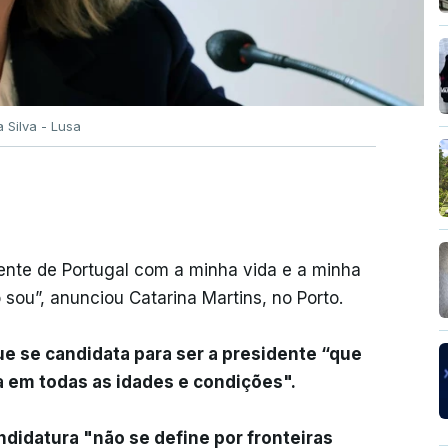
a Silva - Lusa
nte de Portugal com a minha vida e a minha
 sou”, anunciou Catarina Martins, no Porto.
e se candidata para ser a presidente “que
 em todas as idades e condições".
ndidatura "não se define por fronteiras