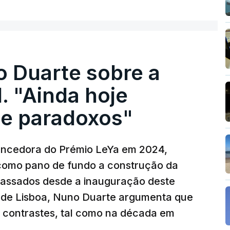
o Duarte sobre a
. "Ainda hoje
e paradoxos"
vencedora do Prémio LeYa em 2024,
 como pano de fundo a construção da
 passados desde a inauguração deste
 de Lisboa, Nuno Duarte argumenta que
e contrastes, tal como na década em