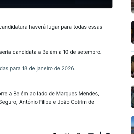
andidatura haverá lugar para todas essas
 seria candidata a Belém a 10 de setembro.
das para 18 de janeiro de 2026.
orre a Belém ao lado de Marques Mendes,
eguro, António Filipe e João Cotrim de