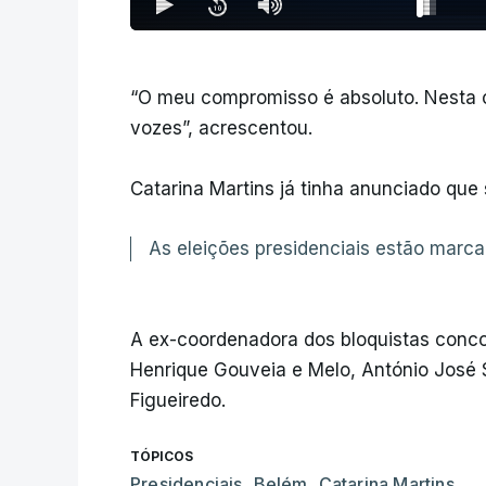
“O meu compromisso é absoluto. Nesta c
vozes”, acrescentou.
Catarina Martins já tinha anunciado que
As eleições presidenciais estão marca
A ex-coordenadora dos bloquistas conc
Henrique Gouveia e Melo, António José S
Figueiredo.
TÓPICOS
Presidenciais
,
Belém
,
Catarina Martins