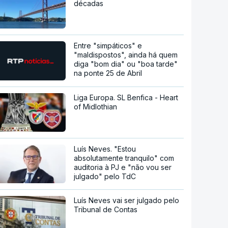
décadas
Entre "simpáticos" e
"maldispostos", ainda há quem
diga "bom dia" ou "boa tarde"
na ponte 25 de Abril
Liga Europa. SL Benfica - Heart
of Midlothian
Luís Neves. "Estou
absolutamente tranquilo" com
auditoria à PJ e "não vou ser
julgado" pelo TdC
Luís Neves vai ser julgado pelo
Tribunal de Contas