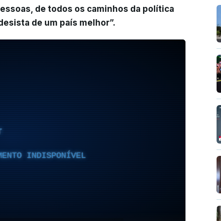
pessoas, de todos os caminhos da política
esista de um país melhor”.
T
MENTO INDISPONÍVEL