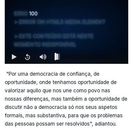
ERRO
100
ERROR ON HTML5 MEDIA ELEMENT
ESTE CONTEÚDO ESTÁ NESTE
MOMENTO INDISPONÍVEL
"Por uma democracia de confiança, de
oportunidade, onde tenhamos oportunidade de
valorizar aquilo que nos une como povo nas
nossas diferenças, mas também a oportunidade de
discutir não a democracia só nos seus aspetos
formais, mas substantiva, para que os problemas
das pessoas possam ser resolvidos", adiantou.