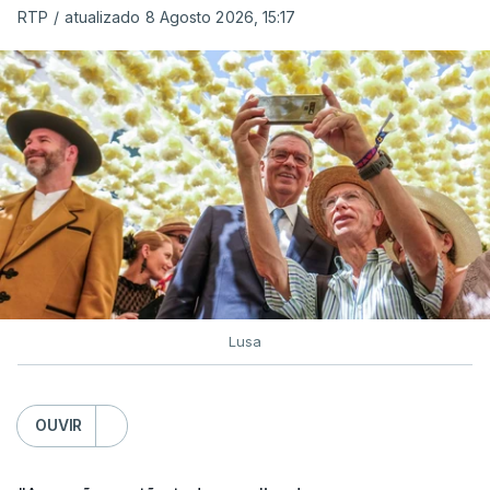
RTP
/
atualizado 8 Agosto 2026, 15:17
Lusa
OUVIR