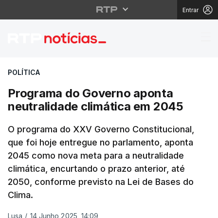
Entrar
Programa do Governo a
POLÍTICA
Programa do Governo aponta
neutralidade climática em 2045
O programa do XXV Governo Constitucional,
que foi hoje entregue no parlamento, aponta
2045 como nova meta para a neutralidade
climática, encurtando o prazo anterior, até
2050, conforme previsto na Lei de Bases do
Clima.
Lusa
/
14 Junho 2025, 14:09