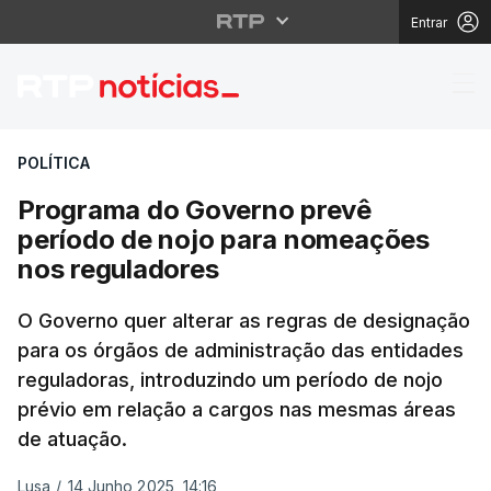
Entrar
Programa do Governo 
POLÍTICA
Programa do Governo prevê
período de nojo para nomeações
nos reguladores
O Governo quer alterar as regras de designação
para os órgãos de administração das entidades
reguladoras, introduzindo um período de nojo
prévio em relação a cargos nas mesmas áreas
de atuação.
Lusa
/
14 Junho 2025, 14:16