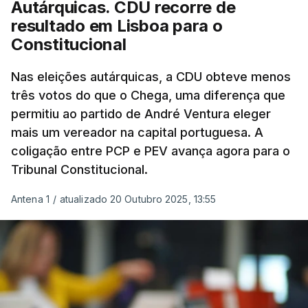
Autárquicas. CDU recorre de
resultado em Lisboa para o
Constitucional
Nas eleições autárquicas, a CDU obteve menos
três votos do que o Chega, uma diferença que
permitiu ao partido de André Ventura eleger
mais um vereador na capital portuguesa. A
coligação entre PCP e PEV avança agora para o
Tribunal Constitucional.
Antena 1
/
atualizado 20 Outubro 2025, 13:55