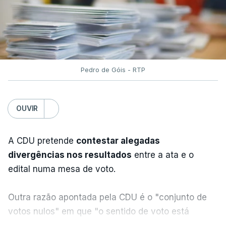
Pedro de Góis - RTP
OUVIR
A CDU pretende
contestar alegadas
divergências nos resultados
entre a ata e o
edital numa mesa de voto.
Outra razão apontada pela CDU é o "conjunto de
votos nulos" em que "o sentido de voto está
expresso na CDU", segundo apreciação da