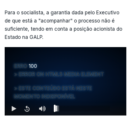
Para o socialista, a garantia dada pelo Executivo
de que está a "acompanhar" o processo não é
suficiente, tendo em conta a posição acionista do
Estado na GALP.
ERRO
100
ERROR ON HTML5 MEDIA ELEMENT
ESTE CONTEÚDO ESTÁ NESTE
MOMENTO INDISPONÍVEL