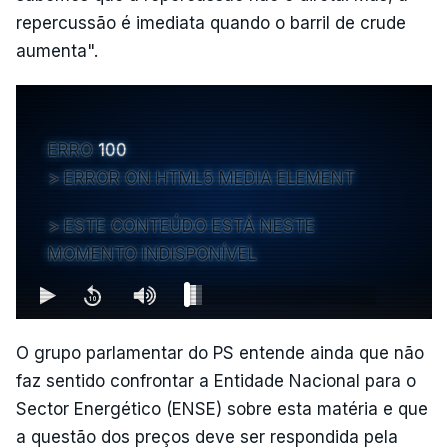
repercussão é imediata quando o barril de crude
aumenta".
ERRO
100
ERROR ON HTML5 MEDIA ELEMENT
ESTE CONTEÚDO ESTÁ NESTE
MOMENTO INDISPONÍVEL
O grupo parlamentar do PS entende ainda que não
faz sentido confrontar a Entidade Nacional para o
Sector Energético (ENSE) sobre esta matéria e que
a questão dos preços deve ser respondida pela