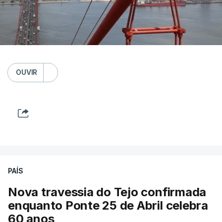
OUVIR
PAÍS
Nova travessia do Tejo confirmada
enquanto Ponte 25 de Abril celebra
60 anos