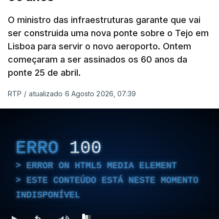
O ministro das infraestruturas garante que vai
ser construida uma nova ponte sobre o Tejo em
Lisboa para servir o novo aeroporto. Ontem
começaram a ser assinados os 60 anos da
ponte 25 de abril.
RTP
/
atualizado 6 Agosto 2026, 07:39
ERRO
100
ERROR ON HTML5 MEDIA ELEMENT
ESTE CONTEÚDO ESTÁ NESTE MOMENTO
INDISPONÍVEL