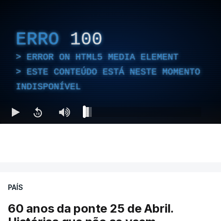
ERRO
100
ERROR ON HTML5 MEDIA ELEMENT
ESTE CONTEÚDO ESTÁ NESTE MOMENTO
INDISPONÍVEL
PAÍS
60 anos da ponte 25 de Abril.