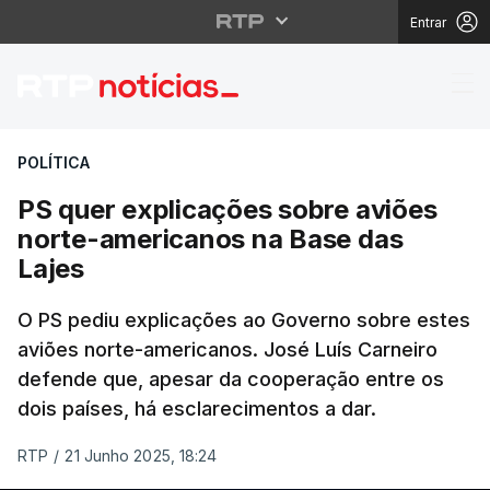
Entrar
PS quer explicações s
POLÍTICA
PS quer explicações sobre aviões
norte-americanos na Base das
Lajes
O PS pediu explicações ao Governo sobre estes
aviões norte-americanos. José Luís Carneiro
defende que, apesar da cooperação entre os
dois países, há esclarecimentos a dar.
RTP
/
21 Junho 2025, 18:24