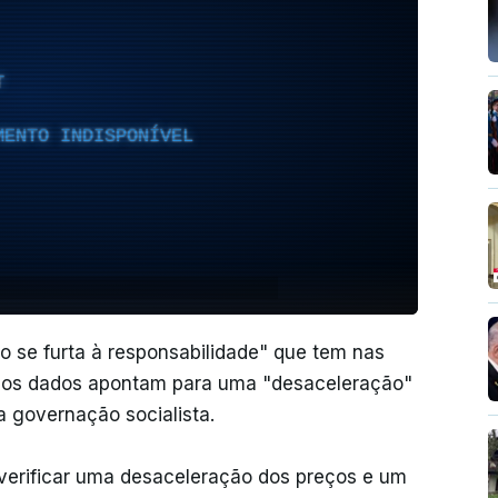
T
MENTO INDISPONÍVEL
o se furta à responsabilidade" que tem nas
e os dados apontam para uma "desaceleração"
a governação socialista.
verificar uma desaceleração dos preços e um