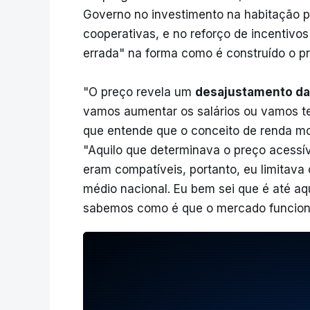
Governo no investimento na habitação p
cooperativas, e no reforço de incentivo
errada" na forma como é construído o p
"O preço revela um
desajustamento da 
vamos aumentar os salários ou vamos ter 
que entende que o conceito de renda mo
"Aquilo que determinava o preço acessív
eram compatíveis, portanto, eu limitava
médio nacional. Eu bem sei que é até a
sabemos como é que o mercado funcion