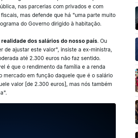
ública, nas parcerias com privados e com
s fiscais, mas defende que há "uma parte muito
rograma do Governo dirigido à habitação.
realidade dos salários do nosso país
. Ou
de ajustar este valor", insiste a ex-ministra,
derada até 2.300 euros não faz sentido.
el é que o rendimento da família e a renda
 o mercado em função daquele que é o salário
quele valor [de 2.300 euros], mas nós também
a".