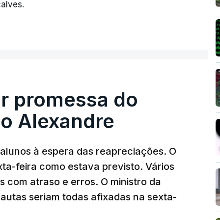
alves.
ir promessa do
do Alexandre
 alunos à espera das reapreciações. O
ta-feira como estava previsto. Vários
com atraso e erros. O ministro da
autas seriam todas afixadas na sexta-