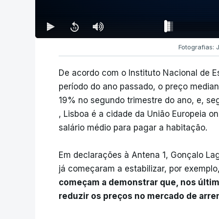
Fotografias:
De acordo com o Instituto Nacional de 
período do ano passado, o preço media
19% no segundo trimestre do ano, e, se
, Lisboa é a cidade da União Europeia 
salário médio para pagar a habitação.
Em declarações à Antena 1, Gonçalo La
já começaram a estabilizar, por exempl
começam a demonstrar que, nos último
reduzir os preços no mercado de arr