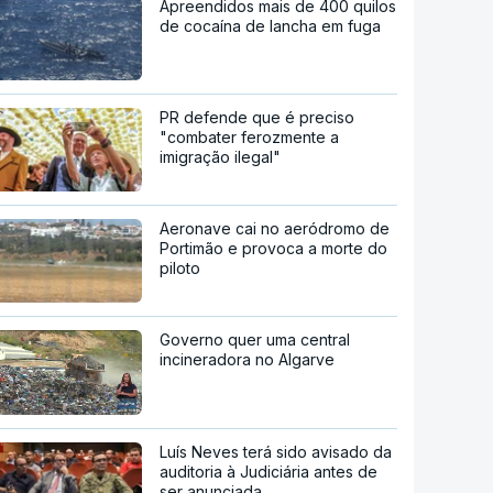
Apreendidos mais de 400 quilos
de cocaína de lancha em fuga
PR defende que é preciso
"combater ferozmente a
imigração ilegal"
Aeronave cai no aeródromo de
Portimão e provoca a morte do
piloto
Governo quer uma central
incineradora no Algarve
Luís Neves terá sido avisado da
auditoria à Judiciária antes de
ser anunciada