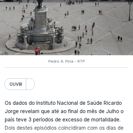
terminou na quinta-feira. Mas o Governo decidiu
dar mais três dias aos cerca de 20 mil alunos que
pediram a revisão das provas.
Pedro A. Pina - RTP
OUVIR
Os dados do Instituto Nacional de Saúde Ricardo
Jorge revelam que até ao final do mês de Julho o
país teve 3 períodos de excesso de mortalidade.
Dois destes episódios coincidiram com os dias de