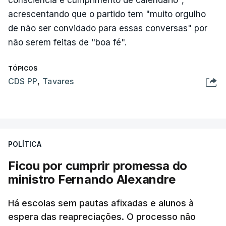
consciência e cumprimento de calendário",
acrescentando que o partido tem "muito orgulho
de não ser convidado para essas conversas" por
não serem feitas de "boa fé".
TÓPICOS
CDS PP
,
Tavares
POLÍTICA
Ficou por cumprir promessa do
ministro Fernando Alexandre
Há escolas sem pautas afixadas e alunos à
espera das reapreciações. O processo não