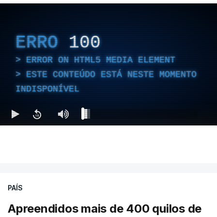
ERRO
100
ERROR ON HTML5 MEDIA ELEMENT
ESTE CONTEÚDO ESTÁ NESTE MOMENTO
INDISPONÍVEL
PAÍS
Apreendidos mais de 400 quilos de