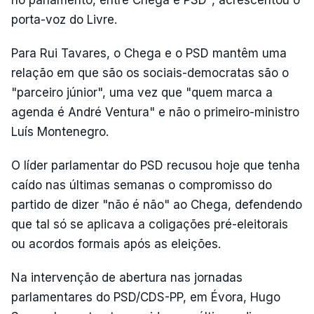
no parlamento, entre Chega e PSD", acrescentou o
porta-voz do Livre.
Para Rui Tavares, o Chega e o PSD mantêm uma
relação em que são os sociais-democratas são o
"parceiro júnior", uma vez que "quem marca a
agenda é André Ventura" e não o primeiro-ministro
Luís Montenegro.
O líder parlamentar do PSD recusou hoje que tenha
caído nas últimas semanas o compromisso do
partido de dizer "não é não" ao Chega, defendendo
que tal só se aplicava a coligações pré-eleitorais
ou acordos formais após as eleições.
Na intervenção de abertura nas jornadas
parlamentares do PSD/CDS-PP, em Évora, Hugo