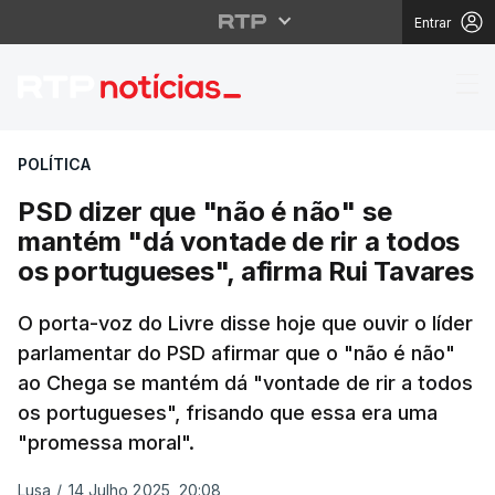
Entrar
PSD dizer que "não é 
POLÍTICA
PSD dizer que "não é não" se
mantém "dá vontade de rir a todos
os portugueses", afirma Rui Tavares
O porta-voz do Livre disse hoje que ouvir o líder
parlamentar do PSD afirmar que o "não é não"
ao Chega se mantém dá "vontade de rir a todos
os portugueses", frisando que essa era uma
"promessa moral".
Lusa
/
14 Julho 2025, 20:08