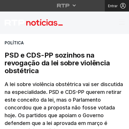
Entrar
PSD e CDS-PP sozinhos
POLÍTICA
PSD e CDS-PP sozinhos na
revogação da lei sobre violência
obstétrica
A lei sobre violência obstétrica vai ser discutida
na especialidade. PSD e CDS-PP querem retirar
este conceito da lei, mas o Parlamento
concordou que a proposta não fosse votada
hoje. Os partidos que apoiam o Governo
defendem que a lei aprovada em março é