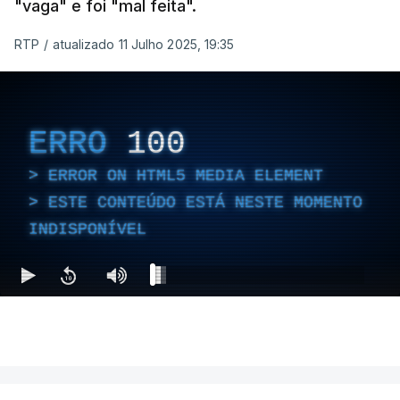
"vaga" e foi "mal feita".
RTP
/
atualizado 11 Julho 2025, 19:35
ERRO
100
ERROR ON HTML5 MEDIA ELEMENT
ESTE CONTEÚDO ESTÁ NESTE MOMENTO
INDISPONÍVEL