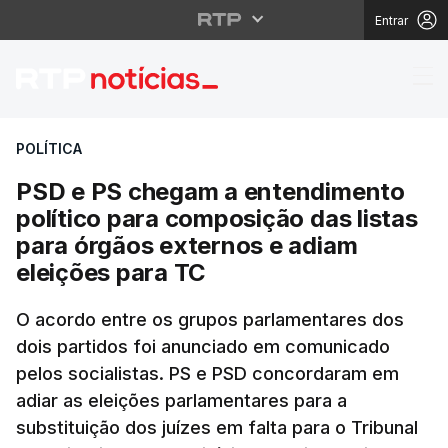
Entrar
PSD e PS chegam a ent
POLÍTICA
PSD e PS chegam a entendimento
político para composição das listas
para órgãos externos e adiam
eleições para TC
O acordo entre os grupos parlamentares dos
dois partidos foi anunciado em comunicado
pelos socialistas. PS e PSD concordaram em
adiar as eleições parlamentares para a
substituição dos juízes em falta para o Tribunal