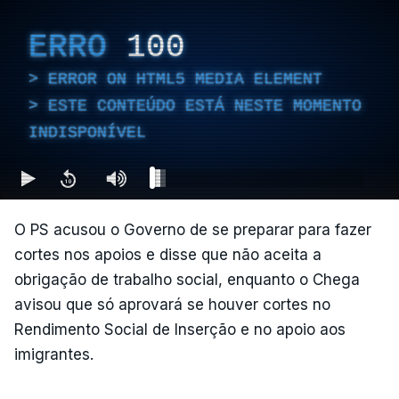
ERRO
100
ERROR ON HTML5 MEDIA ELEMENT
ESTE CONTEÚDO ESTÁ NESTE MOMENTO
INDISPONÍVEL
O PS acusou o Governo de se preparar para fazer
cortes nos apoios e disse que não aceita a
obrigação de trabalho social, enquanto o Chega
avisou que só aprovará se houver cortes no
Rendimento Social de Inserção e no apoio aos
imigrantes.