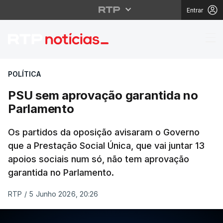
Entrar
PSU sem aprovação ga
POLÍTICA
PSU sem aprovação garantida no
Parlamento
Os partidos da oposição avisaram o Governo
que a Prestação Social Única, que vai juntar 13
apoios sociais num só, não tem aprovação
garantida no Parlamento.
RTP
/
5 Junho 2026, 20:26