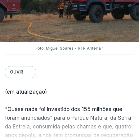
Foto: Miguel Soares - RTP Antena 1
OUVIR
(em atualização)
"Quase nada foi investido dos 155 milhões que
foram anunciados" para o Parque Natural da Serra
da Estrela, consumida pelas chamas e que, quatro
anos depois, ainda tem promessas de recuperação