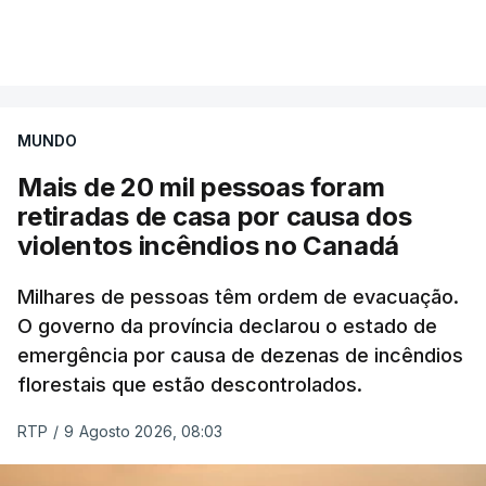
Mais de 20 mil pessoas foram retiradas de casa
VER MAIS
por causa dos violentos incêndios no Canadá
MUNDO
Mais de 20 mil pessoas foram
retiradas de casa por causa dos
violentos incêndios no Canadá
Milhares de pessoas têm ordem de evacuação.
O governo da província declarou o estado de
emergência por causa de dezenas de incêndios
florestais que estão descontrolados.
RTP
/
9 Agosto 2026, 08:03