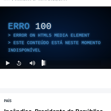
ERRO
100
ERROR ON HTML5 MEDIA ELEMENT
ESTE CONTEÚDO ESTÁ NESTE MOMENTO
INDISPONÍVEL
PAÍS