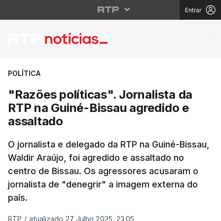
Entrar
"Razões políticas". Jo
POLÍTICA
"Razões políticas". Jornalista da
RTP na Guiné-Bissau agredido e
assaltado
O jornalista e delegado da RTP na Guiné-Bissau,
Waldir Araújo, foi agredido e assaltado no
centro de Bissau. Os agressores acusaram o
jornalista de "denegrir" a imagem externa do
país.
RTP
/
atualizado 27 Julho 2025, 23:05