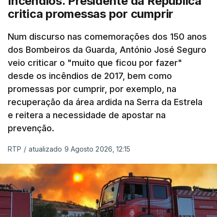
Incêndios. Presidente da República
critica promessas por cumprir
Num discurso nas comemorações dos 150 anos
dos Bombeiros da Guarda, António José Seguro
veio criticar o "muito que ficou por fazer"
desde os incêndios de 2017, bem como
promessas por cumprir, por exemplo, na
recuperação da área ardida na Serra da Estrela
e reitera a necessidade de apostar na
prevenção.
RTP
/
atualizado 9 Agosto 2026, 12:15